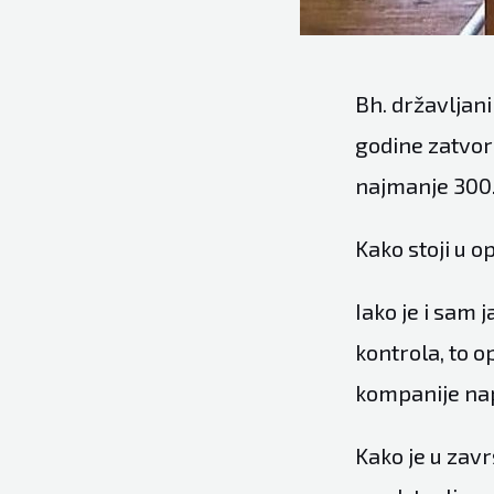
Bh. državljani
godine zatvor
najmanje 300.
Kako stoji u o
Iako je i sam 
kontrola, to o
kompanije nap
Kako je u završ