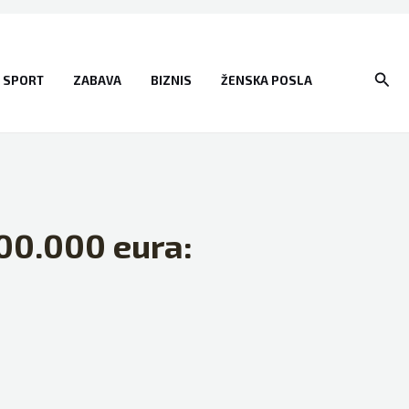
Sear
SPORT
ZABAVA
BIZNIS
ŽENSKA POSLA
300.000 eura: