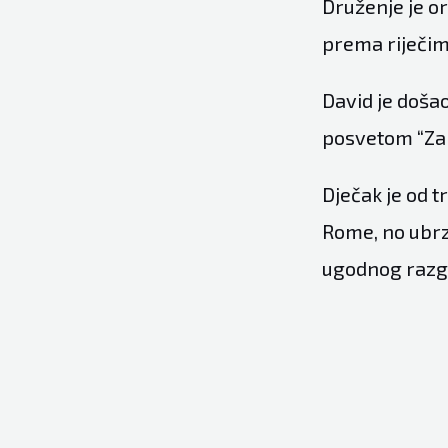
Druženje je or
prema riječim
David je došao
posvetom “Za 
Dječak je od 
Rome, no ubrz
ugodnog razg