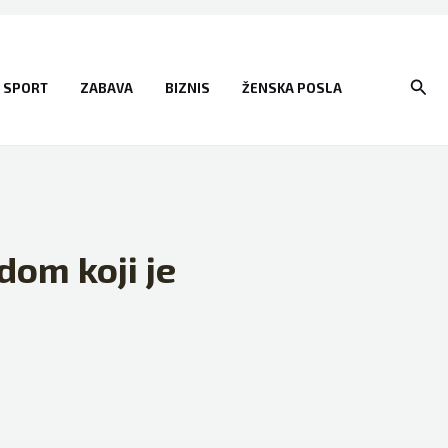
Sear
SPORT
ZABAVA
BIZNIS
ŽENSKA POSLA
dom koji je