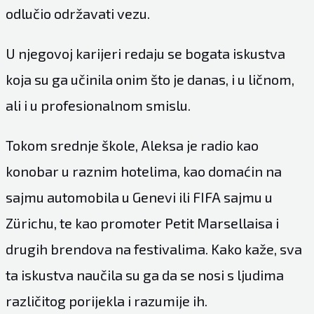
odlučio održavati vezu.
U njegovoj karijeri redaju se bogata iskustva
koja su ga učinila onim što je danas, i u ličnom,
ali i u profesionalnom smislu.
Tokom srednje škole, Aleksa je radio kao
konobar u raznim hotelima, kao domaćin na
sajmu automobila u Genevi ili FIFA sajmu u
Zürichu, te kao promoter Petit Marsellaisa i
drugih brendova na festivalima. Kako kaže, sva
ta iskustva naučila su ga da se nosi s ljudima
različitog porijekla i razumije ih.