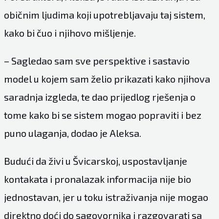
običnim ljudima koji upotrebljavaju taj sistem,
kako bi čuo i njihovo mišljenje.
– Sagledao sam sve perspektive i sastavio
model u kojem sam želio prikazati kako njihova
saradnja izgleda, te dao prijedlog rješenja o
tome kako bi se sistem mogao popraviti i bez
puno ulaganja, dodao je Aleksa.
Budući da živi u Švicarskoj, uspostavljanje
kontakata i pronalazak informacija nije bio
jednostavan, jer u toku istraživanja nije mogao
direktno doći do sagovornika i razgovarati sa