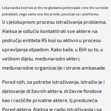
Loša navika kod nas je što ne gledamo potencijale i ono što se može
poboljšati, nego samo ono što je loše, poručuje za i-platformu.
U cjelokupnom procesu istraživanja problema,
Aleksa je odlučio kontaktirati sve aktere na
području entiteta RS koji su aktivni u procesu
upravljanja otpadom. Kako kaže, u BiH su to, u
velikom dijelu, međunarodni akteri,
međunarodne organizacije i strane ambasade.
Pored njih, za potrebe istraživanja, istražio je i
djelovanje državnih aktera, državne fondove
kao i različite privatne aktere, tj.preduzeća.
Pored aktera, Aleksa je radio istraživanja i sa