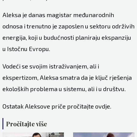
Aleksa je danas magistar međunarodnih
odnosa i trenutno je zaposlen u sektoru održivih
energija, koji u budućnosti planiraju ekspanziju
u Istočnu Evropu.
Vodeći se svojim istraživanjem, ali i
ekspertizom, Aleksa smatra da je ključ rješenja
ekoloških problema u sistemu, ali i u društvu.
Ostatak Aleksove priče pročitajte ovdje.
Pročitajte više