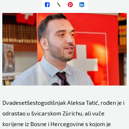
Dvadesetšestogodišnjak Aleksa Tatić, rođen je i
odrastao u švicarskom Zürichu, ali vuče
korijene iz Bosne i Hercegovine s kojom je