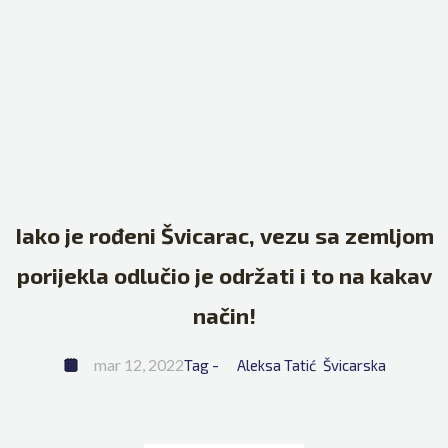
Iako je rođeni Švicarac, vezu sa zemljom
porijekla odlučio je održati i to na kakav
način!
mar 12, 2022
Tag - 
Aleksa Tatić
Švicarska