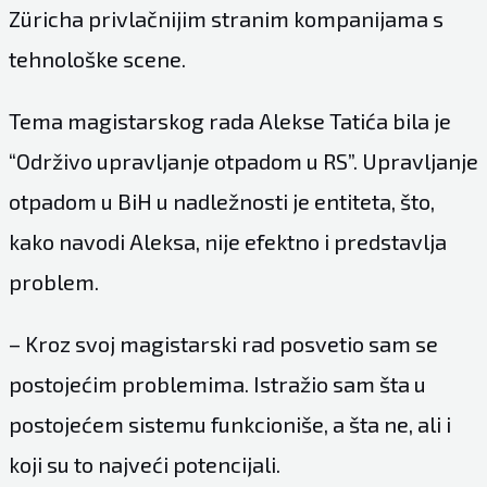
Züricha privlačnijim stranim kompanijama s
tehnološke scene.
Tema magistarskog rada Alekse Tatića bila je
“Održivo upravljanje otpadom u RS”. Upravljanje
otpadom u BiH u nadležnosti je entiteta, što,
kako navodi Aleksa, nije efektno i predstavlja
problem.
– Kroz svoj magistarski rad posvetio sam se
postojećim problemima. Istražio sam šta u
postojećem sistemu funkcioniše, a šta ne, ali i
koji su to najveći potencijali.