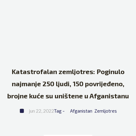
Katastrofalan zemljotres: Poginulo
najmanje 250 ljudi, 150 povrijeđeno,
brojne kuće su uništene u Afganistanu
jun 22, 2022
Tag - 
Afganistan
Zemljotres