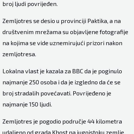
broj ljudi povrijeđen.
Zemljotres se desio u provinciji Paktika, a na
društvenim mrežama su objavljene fotografije
na kojima se vide uznemirujući prizori nakon
zemljotresa.
Lokalna vlast je kazala za BBC da je poginulo
najmanje 250 osoba i da je izgledno da će se
broj stradalih povećavati. Povrijeđeno je
najmanje 150 ljudi.
Zemljotres je pogodio područje 44 kilometra
udaljeno od grada Khost na jugoistoku zemlje.