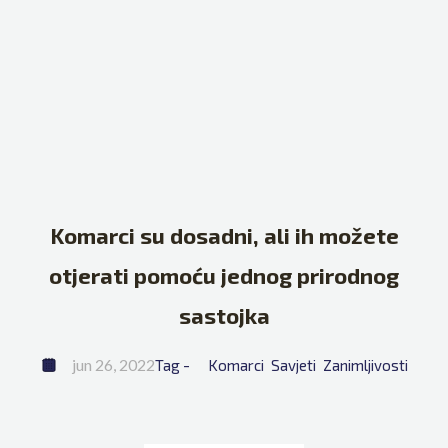
Komarci su dosadni, ali ih možete
otjerati pomoću jednog prirodnog
sastojka
jun 26, 2022
Tag - 
Komarci
Savjeti
Zanimljivosti