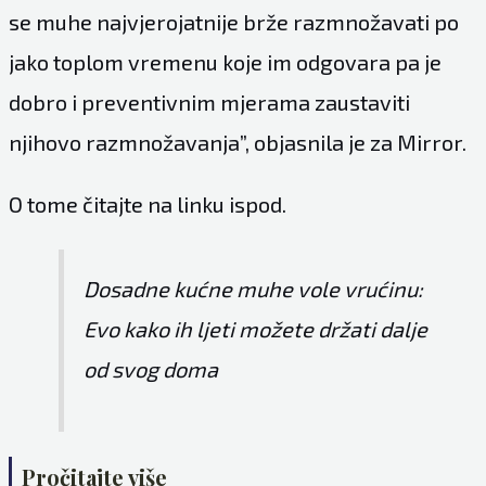
se muhe najvjerojatnije brže razmnožavati po
jako toplom vremenu koje im odgovara pa je
dobro i preventivnim mjerama zaustaviti
njihovo razmnožavanja”, objasnila je za Mirror.
O tome čitajte na linku ispod.
Dosadne kućne muhe vole vrućinu:
Evo kako ih ljeti možete držati dalje
od svog doma
Pročitajte više