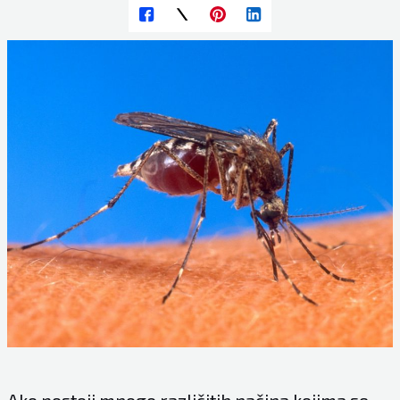
Ako postoji mnogo različitih načina kojima se