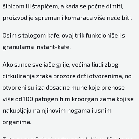
šibicom ili štapićem, a kada se počne dimiti,
proizvod je spreman i komaraca više neće biti.
Osim s talogom kafe, ovaj trik funkcioniše i s
granulama instant-kafe.
Ako sunce sve jače grije, većina ljudi zbog
cirkuliranja zraka prozore drži otvorenima, no
otvoreni su i za dosadne muhe koje prenose
više od 100 patogenih mikroorganizama koji se
nakupljaju na njihovim nogama i usnim
organima.