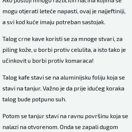
mogu otjerati leteće napasti, ovaj je najjeftiniji,
a svi kod kuće imaju potreban sastojak.
Talog crne kave koristi se za mnoge stvari, za
piling kože, u borbi protiv celulita, a isto tako je
učinkovit u borbi protiv komaraca!
Talog kafe stavi se na aluminijsku foliju koja se
stavi na tanjur. Važno je da prije idućeg koraka
talog bude potpuno suh.
Potom se tanjur stavi na ravnu površinu koja se
nalazi na otvorenom. Onda se zapali dugom