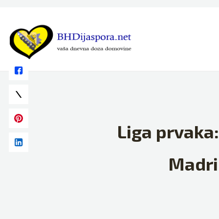
Skip
to
content
Liga prvaka:
Madri