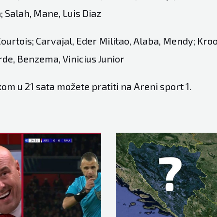
; Salah, Mane, Luis Diaz
ourtois; Carvajal, Eder Militao, Alaba, Mendy; Kro
rde, Benzema, Vinicius Junior
m u 21 sata možete pratiti na Areni sport 1.