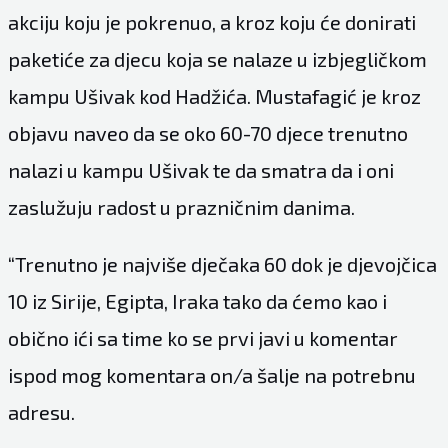
akciju koju je pokrenuo, a kroz koju će donirati
paketiće za djecu koja se nalaze u izbjegličkom
kampu Ušivak kod Hadžića. Mustafagić je kroz
objavu naveo da se oko 60-70 djece trenutno
nalazi u kampu Ušivak te da smatra da i oni
zaslužuju radost u prazničnim danima.
“Trenutno je najviše dječaka 60 dok je djevojčica
10 iz Sirije, Egipta, Iraka tako da ćemo kao i
obično ići sa time ko se prvi javi u komentar
ispod mog komentara on/a šalje na potrebnu
adresu.