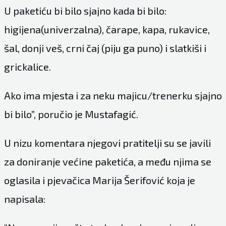
U paketiću bi bilo sjajno kada bi bilo:
higijena(univerzalna), čarape, kapa, rukavice,
šal, donji veš, crni čaj (piju ga puno) i slatkiši i
grickalice.
Ako ima mjesta i za neku majicu/trenerku sjajno
bi bilo”, poručio je Mustafagić.
U nizu komentara njegovi pratitelji su se javili
za doniranje većine paketića, a među njima se
oglasila i pjevačica Marija Šerifović koja je
napisala: