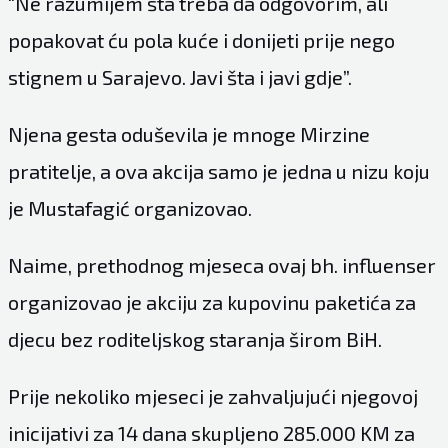
“Ne razumijem šta treba da odgovorim, ali
popakovat ću pola kuće i donijeti prije nego
stignem u Sarajevo. Javi šta i javi gdje”.
Njena gesta oduševila je mnoge Mirzine
pratitelje, a ova akcija samo je jedna u nizu koju
je Mustafagić organizovao.
Naime, prethodnog mjeseca ovaj bh. influenser
organizovao je akciju za kupovinu paketića za
djecu bez roditeljskog staranja širom BiH.
Prije nekoliko mjeseci je zahvaljujući njegovoj
inicijativi za 14 dana skupljeno 285.000 KM za