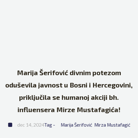
Marija Šerifović divnim potezom
oduševila javnost u Bosni i Hercegovini,
priključila se humanoj akciji bh.
influensera Mirze Mustafagića!
dec 14, 2024
Tag - 
Marija Šerifović
Mirza Mustafagić