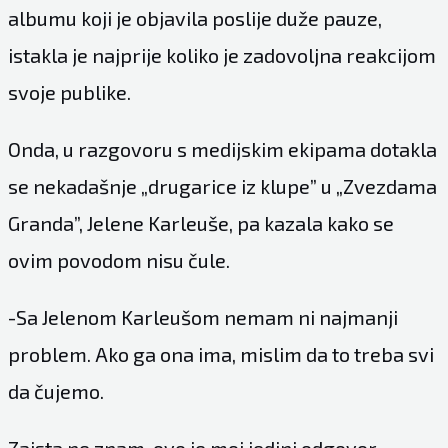
albumu koji je objavila poslije duže pauze,
istakla je najprije koliko je zadovoljna reakcijom
svoje publike.
Onda, u razgovoru s medijskim ekipama dotakla
se nekadašnje „drugarice iz klupe” u „Zvezdama
Granda”, Jelene Karleuše, pa kazala kako se
ovim povodom nisu čule.
-Sa Jelenom Karleušom nemam ni najmanji
problem. Ako ga ona ima, mislim da to treba svi
da čujemo.