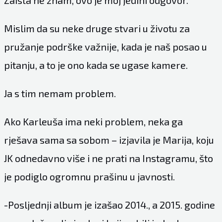
Zaista ne znam, ovo je moj jedini odgovor.
Mislim da su neke druge stvari u životu za
pružanje podrške važnije, kada je naš posao u
pitanju, a to je ono kada se ugase kamere.
Ja s tim nemam problem.
Ako Karleuša ima neki problem, neka ga
rješava sama sa sobom – izjavila je Marija, koju
JK odnedavno više i ne prati na Instagramu, što
je podiglo ogromnu prašinu u javnosti.
-Posljednji album je izašao 2014., a 2015. godine