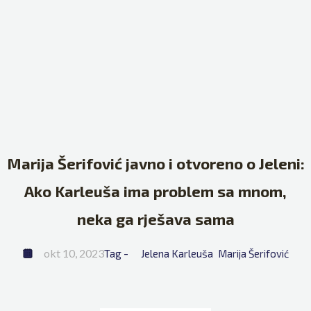
Marija Šerifović javno i otvoreno o Jeleni:
Ako Karleuša ima problem sa mnom,
neka ga rješava sama
okt 10, 2023
Tag - 
Jelena Karleuša
Marija Šerifović