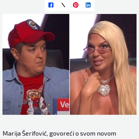
Marija Šerifović, govoreći o svom novom