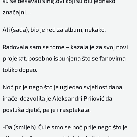
su se dešavali singlovi koji su bili jednako
značajni…
Ali (sada), bio je red za album, nekako.
Radovala sam se tome – kazala je za svoj novi
projekat, posebno ispunjena što se fanovima
toliko dopao.
Noć prije nego što je ugledao svjetlost dana,
inače, dozvolila je Aleksandri Prijović da
posluša djelić, pa je i rasplakala.
-Da (smijeh). Čule smo se noć prije nego što je