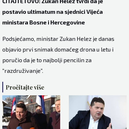
ČITAJTE I OVO: Zukan Helez tvrdi da je
postavio ultimatum na sjednici Vijeća
ministara Bosne i Hercegovine
Podsjećamo, ministar Zukan Helez je danas
objavio prvi snimak domaćeg drona u letu i
poručio da je to najbolji pencilin za
“razdruživanje”.
Pročitajte više