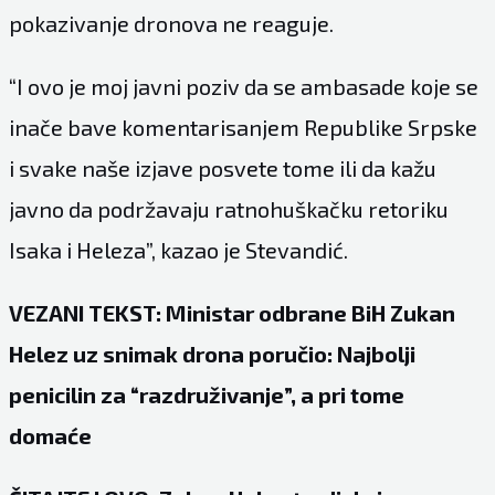
pokazivanje dronova ne reaguje.
“I ovo je moj javni poziv da se ambasade koje se
inače bave komentarisanjem Republike Srpske
i svake naše izjave posvete tome ili da kažu
javno da podržavaju ratnohuškačku retoriku
Isaka i Heleza”, kazao je Stevandić.
VEZANI TEKST: Ministar odbrane BiH Zukan
Helez uz snimak drona poručio: Najbolji
penicilin za “razdruživanje”, a pri tome
domaće