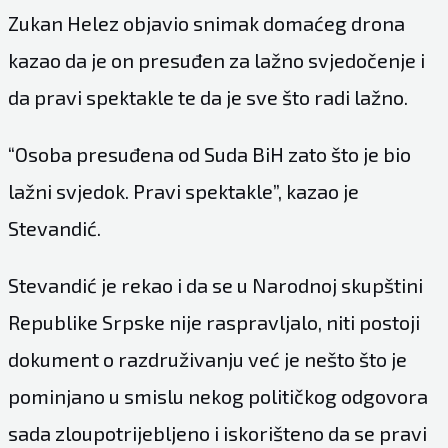
Zukan Helez objavio snimak domaćeg drona
kazao da je on presuđen za lažno svjedočenje i
da pravi spektakle te da je sve što radi lažno.
“Osoba presuđena od Suda BiH zato što je bio
lažni svjedok. Pravi spektakle”, kazao je
Stevandić.
Stevandić je rekao i da se u Narodnoj skupštini
Republike Srpske nije raspravljalo, niti postoji
dokument o razdruživanju već je nešto što je
pominjano u smislu nekog političkog odgovora
sada zloupotrijebljeno i iskorišteno da se pravi