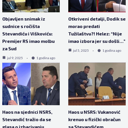
Objavljen snimak iz
Otkriveni detalji, Dodik se
sudnice s ročišta
morao predati
Stevandiću i Viškoviću:
Tužilaštvu?! Helez: “Nije
Premijer RS imao molbu
imao izbora jer su došli…”
za Sud
jul 5, 2025
1 godina ago
jul 9, 2025
1 godina ago
Haos na sjednici NSRS,
Haos u NSRS: Vukanović
Stevandić tražio da se
krenuo u fizički obračun
glasa o izbacivanju
sa Stevandićem,