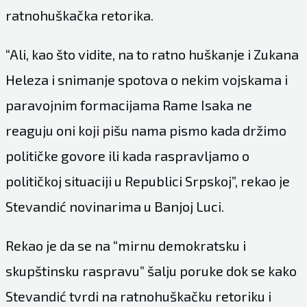
ratnohuškačka retorika.
“Ali, kao što vidite, na to ratno huškanje i Zukana
Heleza i snimanje spotova o nekim vojskama i
paravojnim formacijama Rame Isaka ne
reaguju oni koji pišu nama pismo kada držimo
političke govore ili kada raspravljamo o
političkoj situaciji u Republici Srpskoj”, rekao je
Stevandić novinarima u Banjoj Luci.
Rekao je da se na “mirnu demokratsku i
skupštinsku raspravu” šalju poruke dok se kako
Stevandić tvrdi na ratnohuškačku retoriku i