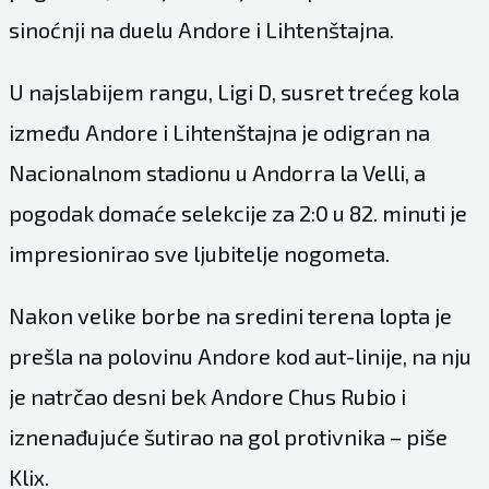
sinoćnji na duelu Andore i Lihtenštajna.
U najslabijem rangu, Ligi D, susret trećeg kola
između Andore i Lihtenštajna je odigran na
Nacionalnom stadionu u Andorra la Velli, a
pogodak domaće selekcije za 2:0 u 82. minuti je
impresionirao sve ljubitelje nogometa.
Nakon velike borbe na sredini terena lopta je
prešla na polovinu Andore kod aut-linije, na nju
je natrčao desni bek Andore Chus Rubio i
iznenađujuće šutirao na gol protivnika – piše
Klix.