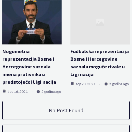
Nogometna
Fudbalska reprezentacija
reprezentacija Bosne i
Bosne i Hercegovine
Hercegovine saznala
saznala moguće rivale u
imena protivnika u
Ligi nacija
predstojećoj Ligi nacija
sep 23, 2021
5 godina ago
dec 16, 2021
5 godina ago
No Post Found