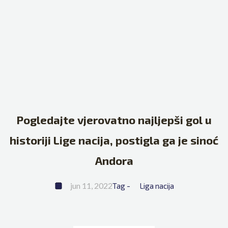
Pogledajte vjerovatno najljepši gol u
historiji Lige nacija, postigla ga je sinoć
Andora
jun 11, 2022
Tag - 
Liga nacija