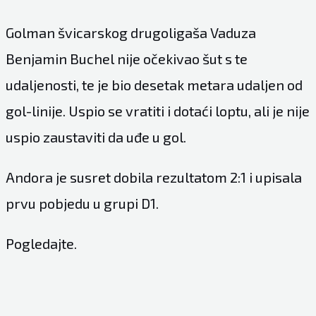
Golman švicarskog drugoligaša Vaduza
Benjamin Buchel nije očekivao šut s te
udaljenosti, te je bio desetak metara udaljen od
gol-linije. Uspio se vratiti i dotaći loptu, ali je nije
uspio zaustaviti da uđe u gol.
Andora je susret dobila rezultatom 2:1 i upisala
prvu pobjedu u grupi D1.
Pogledajte.