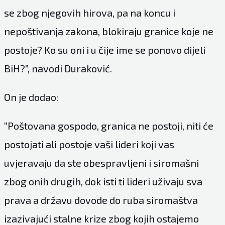
se zbog njegovih hirova, pa na koncu i
nepoštivanja zakona, blokiraju granice koje ne
postoje? Ko su oni i u čije ime se ponovo dijeli
BiH?”, navodi Duraković.
On je dodao:
“Poštovana gospodo, granica ne postoji, niti će
postojati ali postoje vaši lideri koji vas
uvjeravaju da ste obespravljeni i siromašni
zbog onih drugih, dok isti ti lideri uživaju sva
prava a državu dovode do ruba siromaštva
izazivajući stalne krize zbog kojih ostajemo