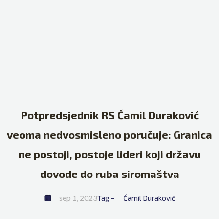
Potpredsjednik RS Ćamil Duraković
veoma nedvosmisleno poručuje: Granica
ne postoji, postoje lideri koji državu
dovode do ruba siromaštva
sep 1, 2023
Tag - 
Ćamil Duraković