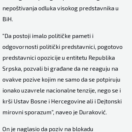
nepoštivanja odluka visokog predstavnika u
BiH.
“Da postoji imalo političke pameti i
odgovornosti politički predstavnici, pogotovo
predstavnici opozicije u entitetu Republika
Srpska, pozvali bi građane da ne reaguju na
ovakve pozive kojim ne samo da se potpiruju
ionako uzavrele nacionalne tenzije, nego se i
krši Ustav Bosne i Hercegovine ali i Dejtonski
mirovni sporazum”, naveo je Duraković.
On je naglasio da poziv na blokadu