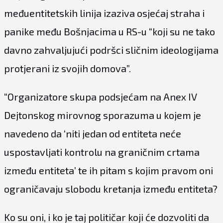
međuentitetskih linija izaziva osjećaj straha i
panike među Bošnjacima u RS-u “koji su ne tako
davno zahvaljujući podršci sličnim ideologijama
protjerani iz svojih domova”.
“Organizatore skupa podsjećam na Anex IV
Dejtonskog mirovnog sporazuma u kojem je
navedeno da ‘niti jedan od entiteta neće
uspostavljati kontrolu na graničnim crtama
između entiteta’ te ih pitam s kojim pravom oni
ograničavaju slobodu kretanja između entiteta?
Ko su oni, i ko je taj političar koji će dozvoliti da