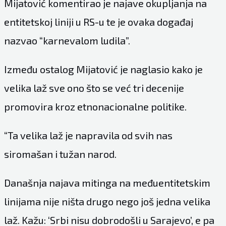
Mijatović komentirao je najave okupljanja na
entitetskoj liniji u RS-u te je ovaka događaj
nazvao “karnevalom ludila”.
Između ostalog Mijatović je naglasio kako je
velika laž sve ono što se već tri decenije
promovira kroz etnonacionalne politike.
“Ta velika laž je napravila od svih nas
siromašan i tužan narod.
Današnja najava mitinga na međuentitetskim
linijama nije ništa drugo nego još jedna velika
laž. Kažu: ‘Srbi nisu dobrodošli u Sarajevo’, e pa