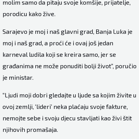
molim samo da pitaju svoje komšije, prijatelje,
porodicu kako žive.
Sarajevo je moj i naš glavni grad, Banja Luka je
moj i naš grad, a proći će i ovaj još jedan
karneval ludila koji se kreira samo, jer se
građanima ne može ponuditi bolji život”, poručio
je ministar.
“Ljudi moji dobri gledajte u ljude sa kojim živite u
ovoj zemlji, ‘lideri’ neka plaćaju svoje fakture,
nemojte sebe i svoju djecu stavljati kao živi štit
njihovih promašaja.