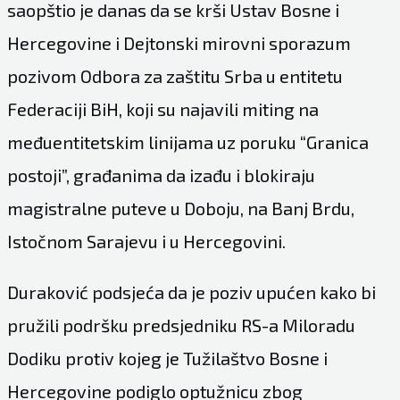
saopštio je danas da se krši Ustav Bosne i
Hercegovine i Dejtonski mirovni sporazum
pozivom Odbora za zaštitu Srba u entitetu
Federaciji BiH, koji su najavili miting na
međuentitetskim linijama uz poruku “Granica
postoji”, građanima da izađu i blokiraju
magistralne puteve u Doboju, na Banj Brdu,
Istočnom Sarajevu i u Hercegovini.
Duraković podsjeća da je poziv upućen kako bi
pružili podršku predsjedniku RS-a Miloradu
Dodiku protiv kojeg je Tužilaštvo Bosne i
Hercegovine podiglo optužnicu zbog