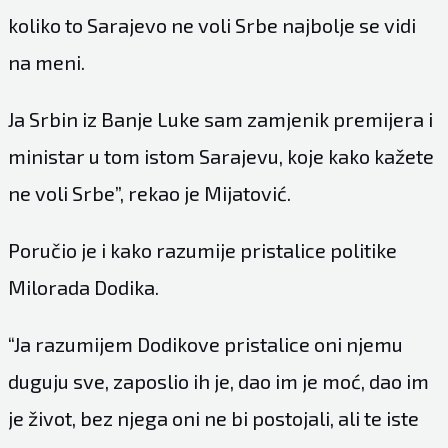
koliko to Sarajevo ne voli Srbe najbolje se vidi
na meni.
Ja Srbin iz Banje Luke sam zamjenik premijera i
ministar u tom istom Sarajevu, koje kako kažete
ne voli Srbe”, rekao je Mijatović.
Poručio je i kako razumije pristalice politike
Milorada Dodika.
“Ja razumijem Dodikove pristalice oni njemu
duguju sve, zaposlio ih je, dao im je moć, dao im
je život, bez njega oni ne bi postojali, ali te iste