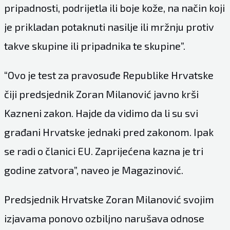
pripadnosti, podrijetla ili boje kože, na način koji
je prikladan potaknuti nasilje ili mržnju protiv
takve skupine ili pripadnika te skupine”.
“Ovo je test za pravosuđe Republike Hrvatske
čiji predsjednik Zoran Milanović javno krši
Kazneni zakon. Hajde da vidimo da li su svi
građani Hrvatske jednaki pred zakonom. Ipak
se radi o članici EU. Zaprijećena kazna je tri
godine zatvora”, naveo je Magazinović.
Predsjednik Hrvatske Zoran Milanović svojim
izjavama ponovo ozbiljno narušava odnose