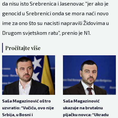
da nisu isto Srebrenica i Jasenovac “jer ako je
genocid u Srebrenici onda se mora naći novo
ime za ono što su nacisti napravili Židovima u
Drugom svjetskom ratu”, prenio je N1.
Pročitajte više
Saša Magazinović oštro
Saša Magazinović
uzvratio: “Vučiću, ovo nije
ukazuje na brutalnu
Srbija, u Bosni i
pljačku novca: “Ukradu