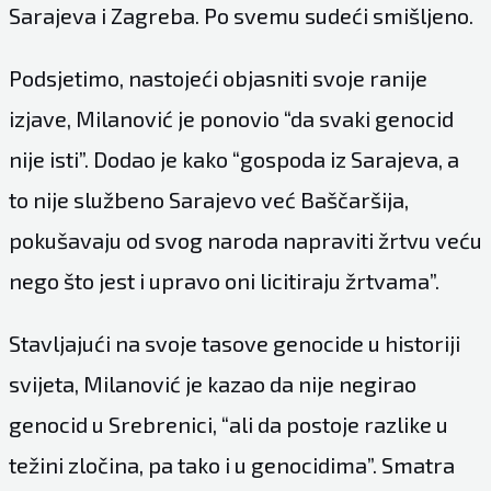
Sarajeva i Zagreba. Po svemu sudeći smišljeno.
Podsjetimo, nastojeći objasniti svoje ranije
izjave, Milanović je ponovio “da svaki genocid
nije isti”. Dodao je kako “gospoda iz Sarajeva, a
to nije službeno Sarajevo već Baščaršija,
pokušavaju od svog naroda napraviti žrtvu veću
nego što jest i upravo oni licitiraju žrtvama”.
Stavljajući na svoje tasove genocide u historiji
svijeta, Milanović je kazao da nije negirao
genocid u Srebrenici, “ali da postoje razlike u
težini zločina, pa tako i u genocidima”. Smatra