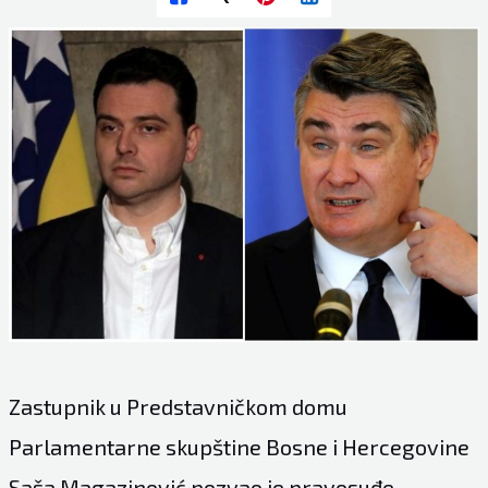
Zastupnik u Predstavničkom domu
Parlamentarne skupštine Bosne i Hercegovine
Saša Magazinović pozvao je pravosuđe