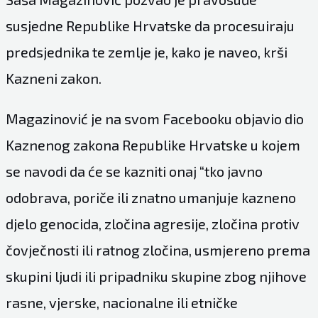
susjedne Republike Hrvatske da procesuiraju
predsjednika te zemlje je, kako je naveo, krši
Kazneni zakon.
Magazinović je na svom Facebooku objavio dio
Kaznenog zakona Republike Hrvatske u kojem
se navodi da će se kazniti onaj “tko javno
odobrava, poriče ili znatno umanjuje kazneno
djelo genocida, zločina agresije, zločina protiv
čovječnosti ili ratnog zločina, usmjereno prema
skupini ljudi ili pripadniku skupine zbog njihove
rasne, vjerske, nacionalne ili etničke