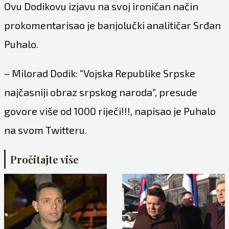
Ovu Dodikovu izjavu na svoj ironičan način
prokomentarisao je banjolučki analitičar Srđan
Puhalo.
– Milorad Dodik: “Vojska Republike Srpske
najčasniji obraz srpskog naroda”, presude
govore više od 1000 riječi!!!, napisao je Puhalo
na svom Twitteru.
Pročitajte više