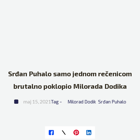
Srđan Puhalo samo jednom rečenicom
brutalno poklopio Milorada Dodika
maj 15, 2021
Tag - 
Milorad Dodik
Srđan Puhalo