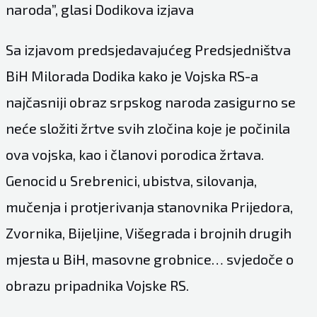
naroda”, glasi Dodikova izjava
Sa izjavom predsjedavajućeg Predsjedništva
BiH Milorada Dodika kako je Vojska RS-a
najčasniji obraz srpskog naroda zasigurno se
neće složiti žrtve svih zločina koje je počinila
ova vojska, kao i članovi porodica žrtava.
Genocid u Srebrenici, ubistva, silovanja,
mučenja i protjerivanja stanovnika Prijedora,
Zvornika, Bijeljine, Višegrada i brojnih drugih
mjesta u BiH, masovne grobnice… svjedoče o
obrazu pripadnika Vojske RS.