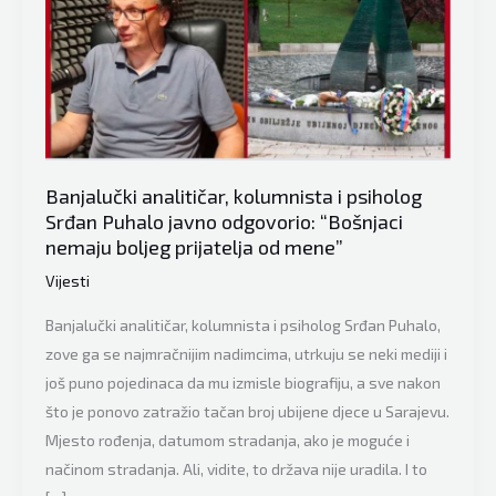
Banjalučki analitičar, kolumnista i psiholog
Srđan Puhalo javno odgovorio: “Bošnjaci
nemaju boljeg prijatelja od mene”
Vijesti
Banjalučki analitičar, kolumnista i psiholog Srđan Puhalo,
zove ga se najmračnijim nadimcima, utrkuju se neki mediji i
još puno pojedinaca da mu izmisle biografiju, a sve nakon
što je ponovo zatražio tačan broj ubijene djece u Sarajevu.
Mjesto rođenja, datumom stradanja, ako je moguće i
načinom stradanja. Ali, vidite, to država nije uradila. I to