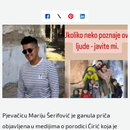
Pjevačicu Mariju Šerifović je ganula priča
objavljena u medijima o porodici Ćirić koja je