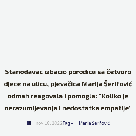
Stanodavac izbacio porodicu sa četvoro
djece na ulicu, pjevačica Marija Šerifović
odmah reagovala i pomogla: “Koliko je
nerazumijevanja i nedostatka empatije”
nov 18, 2022
Tag - 
Marija Šerifović