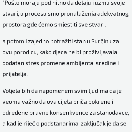
“Pošto moraju pod hitno da delaju i uzmu svoje
stvari, u procesu smo pronalaženja adekvatnog
prostora gde ćemo smjestiti sve stvari,
a potom i zajedno potražiti stan u Surčinu za
ovu porodicu, kako djeca ne bi proživljavala
dodatan stres promene ambijenta, sredine i
prijatelja.
Voljela bih da napomenem svim ljudima da je
veoma važno da ova cijela priča pokrene i
određene pravne konsenkvence za stanodavce,
a kad je riječ o podstanarima, zaključak je da se