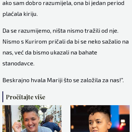
ako sam dobro razumijela, ona bi jedan period
plaćala kiriju.
Da se razumijemo, ništa nismo tražili od nje.
Nismo s Kurirom pričali da bi se neko sažalio na
nas, već da bismo ukazali na bahate
stanodavce.
Beskrajno hvala Mariji što se založila za nas!”.
Pročitajte više