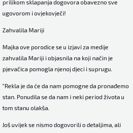
prilikom sklapanja dogovora obavezno sve
ugovorom i ovjekovječi!
Zahvalila Mariji
Majka ove porodice se u izjavi za medije
zahvalila Mariji i objasnila na koji način je
pjevačica pomogla njenoj djeci i suprugu.
“Rekla je da će da nam pomogne da pronađemo
stan. Ponudila se da nam i neki period života u
tom stanu olakša.
Još uvijek se nismo dogovorili o detaljima, ali