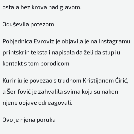
ostala bez krova nad glavom.
Oduševila potezom
Pobjednica Evrovizije objavila je na Instagramu
printskrin teksta i napisala da želi da stupi u
kontakt s tom porodicom.
Kurir ju je povezao s trudnom Kristijanom Ćirić,
a Šerifović je zahvalila svima koju su nakon
njene objave odreagovali.
Ovo je njena poruka