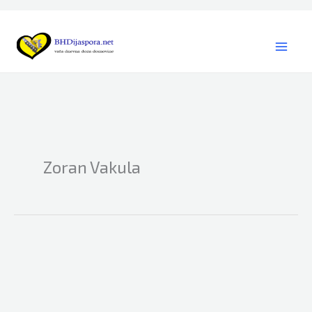
Skip
to
content
Zoran Vakula