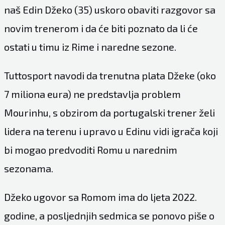
naš Edin Džeko (35) uskoro obaviti razgovor sa
novim trenerom i da će biti poznato da li će
ostati u timu iz Rime i naredne sezone.
Tuttosport navodi da trenutna plata Džeke (oko
7 miliona eura) ne predstavlja problem
Mourinhu, s obzirom da portugalski trener želi
lidera na terenu i upravo u Edinu vidi igrača koji
bi mogao predvoditi Romu u narednim
sezonama.
Džeko ugovor sa Romom ima do ljeta 2022.
godine, a posljednjih sedmica se ponovo piše o