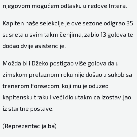
njegovom mogućem odlasku u redove Intera.
Kapiten naše selekcije je ove sezone odigrao 35
susreta u svim takmičenjima, zabio 13 golova te
dodao dvije asistencije.
Možda bi i Džeko postigao više golova da u
zimskom prelaznom roku nije došao u sukob sa
trenerom Fonsecom, koji mu je oduzeo
kapitensku traku i veći dio utakmica izostavljao
iz startne postave.
(Reprezentacija.ba)