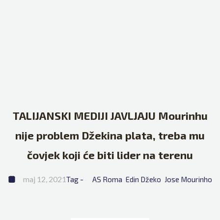
TALIJANSKI MEDIJI JAVLJAJU Mourinhu
nije problem Džekina plata, treba mu
čovjek koji će biti lider na terenu
maj 12, 2021
Tag - 
AS Roma
Edin Džeko
Jose Mourinho