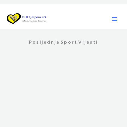
Skip
to
content
Posljednje
Sport
Vijesti
,
,