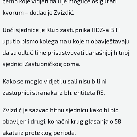
ćemo koje vidjeti da li je moguće osigurati
kvorum – dodao je Zvizdić.
Uoči sjednice je Klub zastupnika HDZ-a BiH
uputio pismo kolegama u kojem obavještavaju
da su odlučili ne prisustvovati današnjoj hitnoj
sjednici Zastupničkog doma.
Kako se moglo vidjeti, u sali nisu bili ni
zastupnici stranaka iz bh. entiteta RS.
Zvizdić je sazvao hitnu sjednicu kako bi bio
obavljen i drugi, konačni krug glasanja o 58
akata iz proteklog perioda.