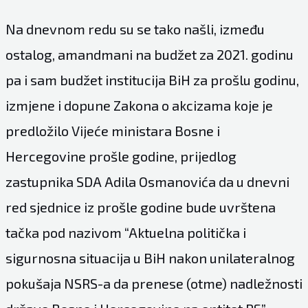
Na dnevnom redu su se tako našli, između
ostalog, amandmani na budžet za 2021. godinu
pa i sam budžet institucija BiH za prošlu godinu,
izmjene i dopune Zakona o akcizama koje je
predložilo Vijeće ministara Bosne i
Hercegovine prošle godine, prijedlog
zastupnika SDA Adila Osmanovića da u dnevni
red sjednice iz prošle godine bude uvrštena
tačka pod nazivom “Aktuelna politička i
sigurnosna situacija u BiH nakon unilateralnog
pokušaja NSRS-a da prenese (otme) nadležnosti