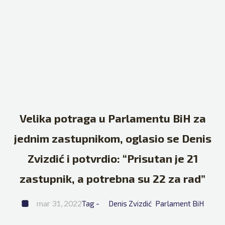
Velika potraga u Parlamentu BiH za
jednim zastupnikom, oglasio se Denis
Zvizdić i potvrdio: “Prisutan je 21
zastupnik, a potrebna su 22 za rad”
mar 31, 2022
Tag - 
Denis Zvizdić
Parlament BiH