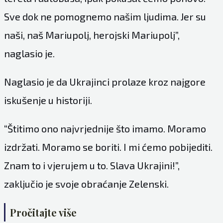
Sve dok ne pomognemo našim ljudima. Jer su
naši, naš Mariupolj, herojski Mariupolj”,
naglasio je.
Naglasio je da Ukrajinci prolaze kroz najgore
iskušenje u historiji.
“Štitimo ono najvrjednije što imamo. Moramo
izdržati. Moramo se boriti. I mi ćemo pobijediti.
Znam to i vjerujem u to. Slava Ukrajini!”,
zaključio je svoje obraćanje Zelenski.
Pročitajte više