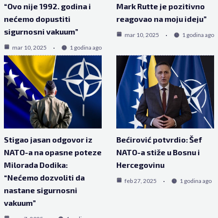
“Ovo nije 1992. godina i
Mark Rutte je pozitivno
nećemo dopustiti
reagovao na moju ideju”
sigurnosni vakuum”
mar 10, 2025
1 godina ago
mar 10, 2025
1 godina ago
Stigao jasan odgovor iz
Bećirović potvrdio: Šef
NATO-a na opasne poteze
NATO-a stiže u Bosnu i
Milorada Dodika:
Hercegovinu
“Nećemo dozvoliti da
feb 27, 2025
1 godina ago
nastane sigurnosni
vakuum”