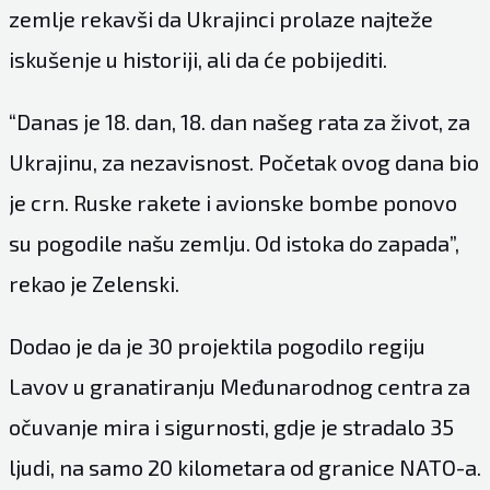
zemlje rekavši da Ukrajinci prolaze najteže
iskušenje u historiji, ali da će pobijediti.
“Danas je 18. dan, 18. dan našeg rata za život, za
Ukrajinu, za nezavisnost. Početak ovog dana bio
je crn. Ruske rakete i avionske bombe ponovo
su pogodile našu zemlju. Od istoka do zapada”,
rekao je Zelenski.
Dodao je da je 30 projektila pogodilo regiju
Lavov u granatiranju Međunarodnog centra za
očuvanje mira i sigurnosti, gdje je stradalo 35
ljudi, na samo 20 kilometara od granice NATO-a.