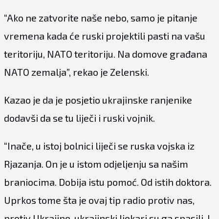
“Ako ne zatvorite naše nebo, samo je pitanje
vremena kada će ruski projektili pasti na vašu
teritoriju, NATO teritoriju. Na domove građana
NATO zemalja”, rekao je Zelenski.
Kazao je da je posjetio ukrajinske ranjenike
dodavši da se tu liječi i ruski vojnik.
“Inače, u istoj bolnici liječi se ruska vojska iz
Rjazanja. On je u istom odjeljenju sa našim
braniocima. Dobija istu pomoć. Od istih doktora.
Uprkos tome šta je ovaj tip radio protiv nas,
protiv Ukrajine, ukrajinski ljekari su ga spasili. I