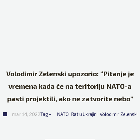
Volodimir Zelenski upozorio: “Pitanje je
vremena kada će na teritoriju NATO-a
pasti projektili, ako ne zatvorite nebo”
mar 14, 2022
Tag - 
NATO
Rat u Ukrajini
Volodimir Zelenski