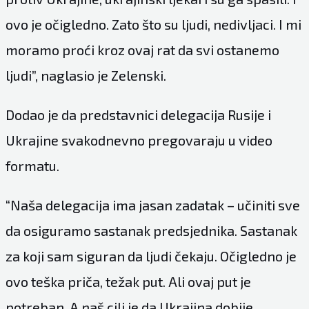
ovo je očigledno. Zato što su ljudi, nedivljaci. I mi
moramo proći kroz ovaj rat da svi ostanemo
ljudi”, naglasio je Zelenski.
Dodao je da predstavnici delegacija Rusije i
Ukrajine svakodnevno pregovaraju u video
formatu.
“Naša delegacija ima jasan zadatak – učiniti sve
da osiguramo sastanak predsjednika. Sastanak
za koji sam siguran da ljudi čekaju. Očigledno je
ovo teška priča, težak put. Ali ovaj put je
potreban. A naš cilj je da Ukrajina dobije