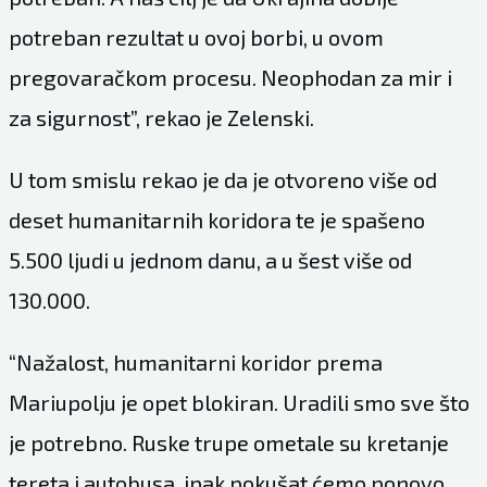
potreban rezultat u ovoj borbi, u ovom
pregovaračkom procesu. Neophodan za mir i
za sigurnost”, rekao je Zelenski.
U tom smislu rekao je da je otvoreno više od
deset humanitarnih koridora te je spašeno
5.500 ljudi u jednom danu, a u šest više od
130.000.
“Nažalost, humanitarni koridor prema
Mariupolju je opet blokiran. Uradili smo sve što
je potrebno. Ruske trupe ometale su kretanje
tereta i autobusa, ipak pokušat ćemo ponovo.