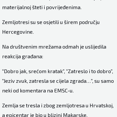
materijalnoj šteti i povrijeđenima.
Zemljotresi su se osjetili u širem području
Hercegovine.
Na društvenim mrežama odmah je uslijedila
reakcija građana:
“Dobro jak, srećom kratak”, “Zatreslo i to dobro”,
“Jeziv zvuk, zatresla se cijela zgrada…”, su samo
neki od komentara na EMSC-u.
Zemlja se tresla i zbog zemljotresa u Hrvatskoj,
a epicentar je bio u blizini Makarske.