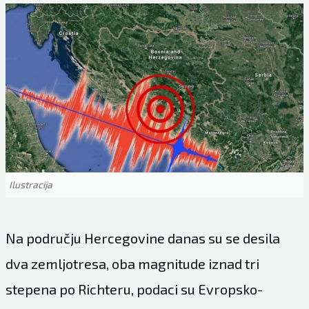
Ilustracija
Na području Hercegovine danas su se desila
dva zemljotresa, oba magnitude iznad tri
stepena po Richteru, podaci su Evropsko-