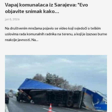
Vapaj komunalaca iz Sarajeva: “Evo
objavite snimak kako…
jan 8, 2026
Na društvenim mrežama pojavio se video koji svjedoči o teškim
uslovima rada komunalnih radnika na terenu, a koji je izazvao burne
reakcije javnosti. Na…