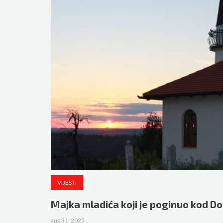
VIJESTI
Majka mladića koji je poginuo kod D
aug 31, 2025