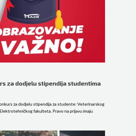
s za dodjelu stipendija studentima
konkurs za dodjelu stipendija za studente: Veterinarskog
 Elektrotehničkog fakulteta. Pravo na prijavu imaju