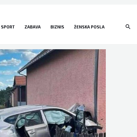
Sear
SPORT
ZABAVA
BIZNIS
ŽENSKA POSLA