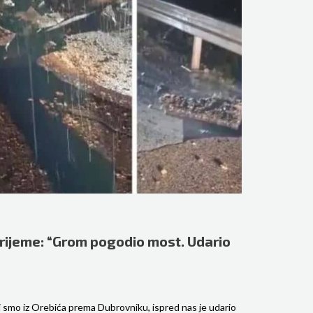
vrijeme: “Grom pogodio most. Udario
i smo iz Orebića prema Dubrovniku, ispred nas je udario