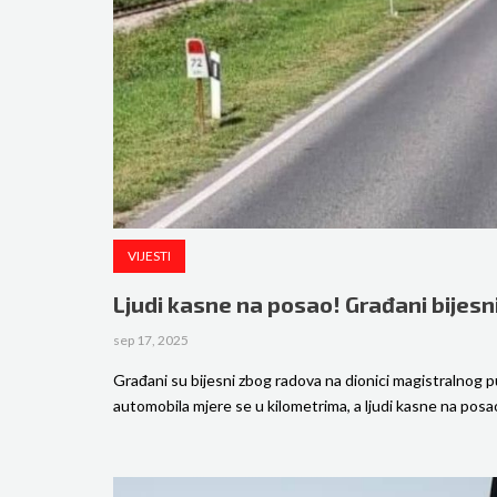
VIJESTI
Ljudi kasne na posao! Građani bijes
sep 17, 2025
Građani su bijesni zbog radova na dionici magistralnog
automobila mjere se u kilometrima, a ljudi kasne na posa