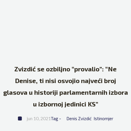
Zvizdić se ozbiljno “provalio”: “Ne
Denise, ti nisi osvojio najveći broj
glasova u historiji parlamentarnih izbora
u izbornoj jedinici KS”
jun 10, 2021
Tag - 
Denis Zvizdić
Istinomjer