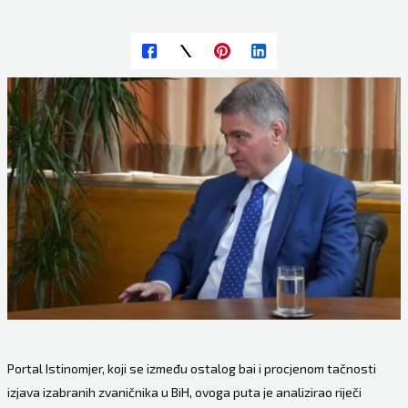
Portal
Istinomjer
, koji se između ostalog bai i procjenom tačnosti
izjava izabranih zvaničnika u BiH, ovoga puta je analizirao riječi