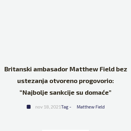
Britanski ambasador Matthew Field bez
ustezanja otvoreno progovorio:
“Najbolje sankcije su domaće”
nov 18, 2021
Tag - 
Matthew Field