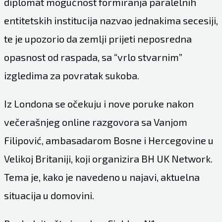
diplomat mogućnost formiranja paralelnih
entitetskih institucija nazvao jednakima secesiji,
te je upozorio da zemlji prijeti neposredna
opasnost od raspada, sa “vrlo stvarnim”
izgledima za povratak sukoba.
Iz Londona se očekuju i nove poruke nakon
večerašnjeg online razgovora sa Vanjom
Filipović, ambasadarom Bosne i Hercegovine u
Velikoj Britaniji, koji organizira BH UK Network.
Tema je, kako je navedeno u najavi, aktuelna
situacija u domovini.