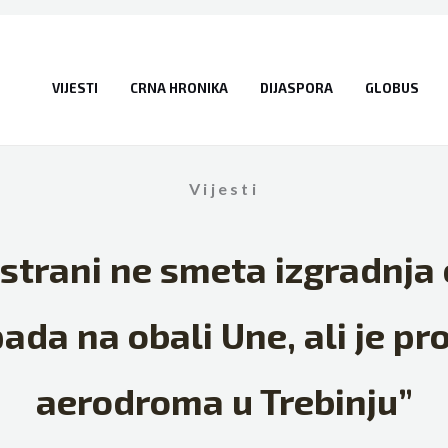
VIJESTI
CRNA HRONIKA
DIJASPORA
GLOBUS
Vijesti
 strani ne smeta izgradnja 
ada na obali Une, ali je pr
aerodroma u Trebinju”