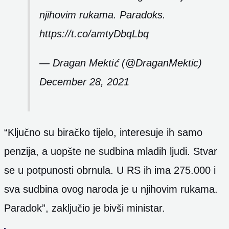
njihovim rukama. Paradoks.
https://t.co/amtyDbqLbq
— Dragan Mektić (@DraganMektic)
December 28, 2021
“Ključno su biračko tijelo, interesuje ih samo
penzija, a uopšte ne sudbina mladih ljudi. Stvar
se u potpunosti obrnula. U RS ih ima 275.000 i
sva sudbina ovog naroda je u njihovim rukama.
Paradok”, zaključio je bivši ministar.