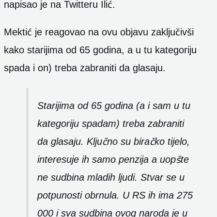
napisao je na Twitteru Ilić.
Mektić je reagovao na ovu objavu zaključivši
kako starijima od 65 godina, a u tu kategoriju
spada i on) treba zabraniti da glasaju.
Starijima od 65 godina (a i sam u tu
kategoriju spadam) treba zabraniti
da glasaju. Ključno su biračko tijelo,
interesuje ih samo penzija a uopšte
ne sudbina mladih ljudi. Stvar se u
potpunosti obrnula. U RS ih ima 275
000 i sva sudbina ovog naroda je u