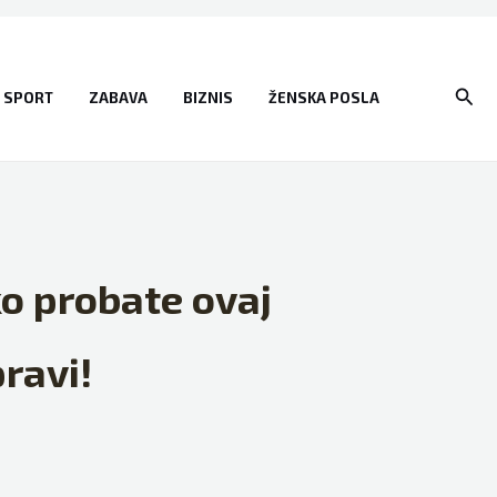
Sear
SPORT
ZABAVA
BIZNIS
ŽENSKA POSLA
o probate ovaj
ravi!