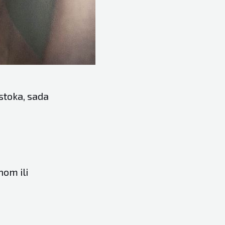
stoka, sada
nom ili