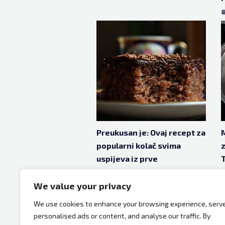
Preukusan je: Ovaj recept za
M
popularni kolač svima
z
uspijeva iz prve
T
jan 9, 2023
4 godine ago
We value your privacy
We use cookies to enhance your browsing experience, serv
personalised ads or content, and analyse our traffic. By