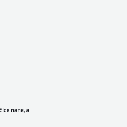
nčice nane, a