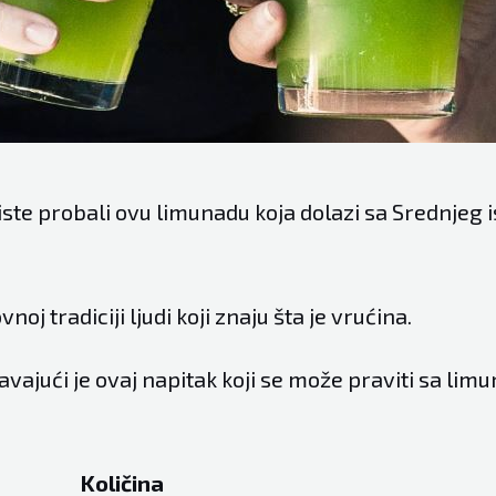
ste probali ovu limunadu koja dolazi sa Srednjeg i
vnoj tradiciji ljudi koji znaju šta je vrućina.
ajući je ovaj napitak koji se može praviti sa limu
i Količina