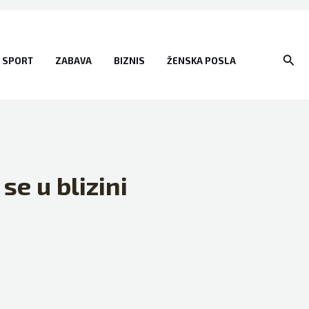
Sear
SPORT
ZABAVA
BIZNIS
ŽENSKA POSLA
se u blizini