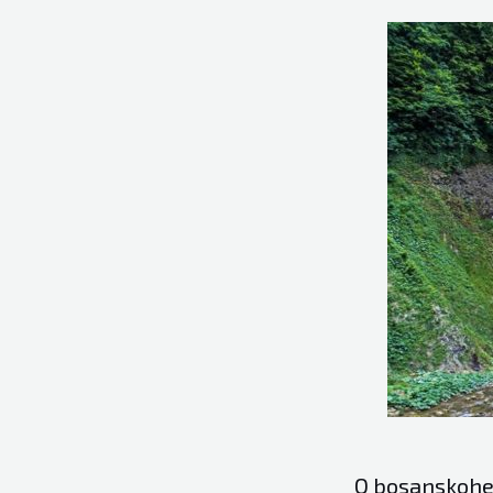
O bosanskoher