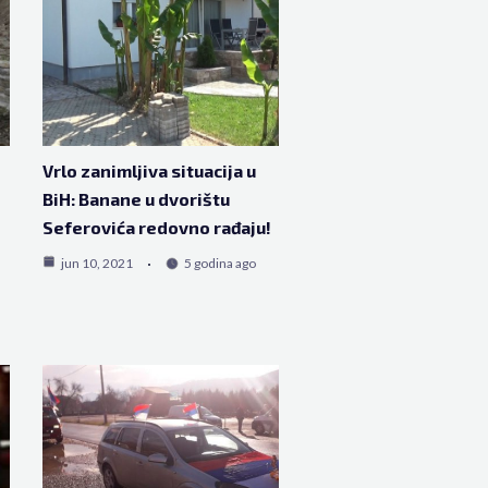
Vrlo zanimljiva situacija u
BiH: Banane u dvorištu
Seferovića redovno rađaju!
jun 10, 2021
5 godina ago