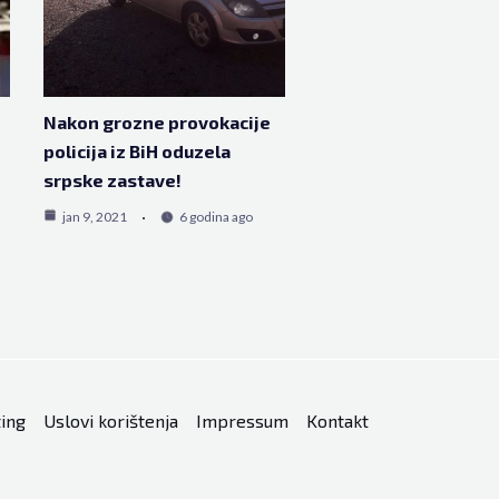
Nakon grozne provokacije
policija iz BiH oduzela
srpske zastave!
jan 9, 2021
6 godina ago
ing
Uslovi korištenja
Impressum
Kontakt