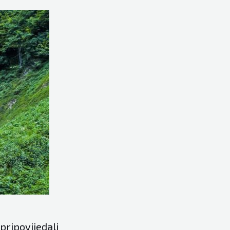
ripovijedali