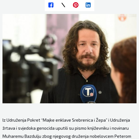
Iz Udruženja Pokret “Majke enklave Srebrenica i Žepa” i Udruženja
žrtava i svjedoka genocida uputili su pismo književniku i novinaru
Muharemu Bazdulju zbog njegovog druženja nobelovcem Peterom