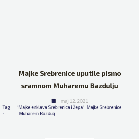
Majke Srebrenice uputile pismo
sramnom Muharemu Bazdulju
maj 12, 2021
Tag 
“Majke enklava Srebrenica i Žepa“
Majke Srebrenice
- 
Muharem Bazdulj