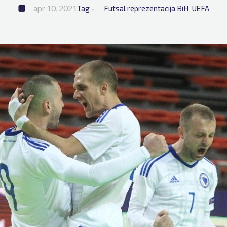
apr 10, 2021
Tag - 
Futsal reprezentacija BiH
UEFA