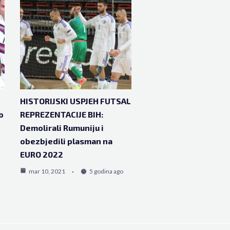
HISTORIJSKI USPJEH FUTSAL
o
REPREZENTACIJE BIH:
Demolirali Rumuniju i
obezbjedili plasman na
EURO 2022
mar 10, 2021
5 godina ago