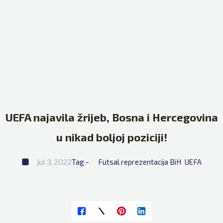
UEFA najavila žrijeb, Bosna i Hercegovina
u nikad boljoj poziciji!
jul 3, 2022
Tag - 
Futsal reprezentacija BiH
UEFA