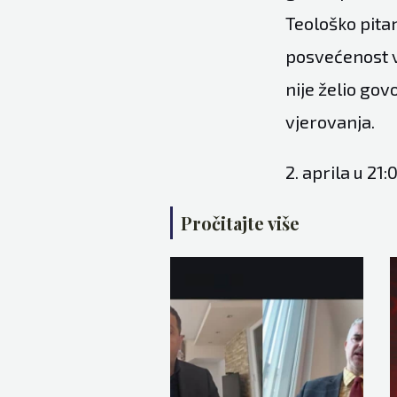
Teološko pitan
posvećenost 
nije želio gov
vjerovanja.
2. aprila u 21
Pročitajte više