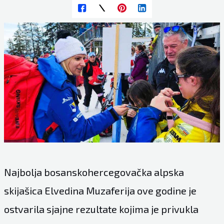
Najbolja bosanskohercegovačka alpska
skijašica Elvedina Muzaferija ove godine je
ostvarila sjajne rezultate kojima je privukla