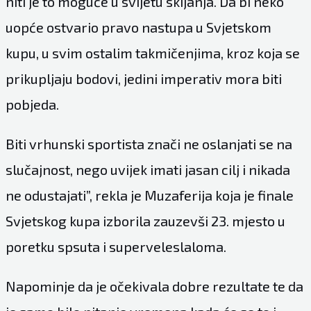
niti je to moguće u svijetu skijanja. Da bi neko
uopće ostvario pravo nastupa u Svjetskom
kupu, u svim ostalim takmičenjima, kroz koja se
prikupljaju bodovi, jedini imperativ mora biti
pobjeda.
Biti vrhunski sportista znači ne oslanjati se na
slučajnost, nego uvijek imati jasan cilj i nikada
ne odustajati”, rekla je Muzaferija koja je finale
Svjetskog kupa izborila zauzevši 23. mjesto u
poretku spsuta i superveleslaloma.
Napominje da je očekivala dobre rezultate te da