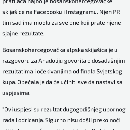
pratilaca najbolje bosanskohercegovačke
skijašice na Facebooku i Instagramu. Njen PR
tim sad ima moblu za sve one koji prate njene
sjajne rezultate.
Bosanskohercegovačka alpska skijašica je u
razgovoru za Anadoliju govorila o dosadašnjim
rezultatima i očekivanjima od finala Svjetskog
kupa. Obećala je da će učiniti sve da nastavi sa
uspjesima.
“Ovi uspjesi su rezultat dugogodišnjeg upornog
rada i odricanja. Sigurno nisu došli preko noći,