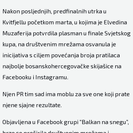
Nakon posljednjih, predfinalnih utrka u
Kvitfjellu početkom marta, u kojima je Elvedina
Muzaferija potvrdila plasman u finale Svjetskog
kupa, na društvenim mrežama osvanula je
inicijativa s ciljem povećanja broja pratilaca
najbolje bosanskohercegovačke skijašice na
Facebooku i Instagramu.
Njen PR tim sad ima moblu za sve one koji prate
njene sjajne rezultate.
Objavljena u Facebook grupi “Balkan na snegu”,
brzo se proširila društvenim mrežama i