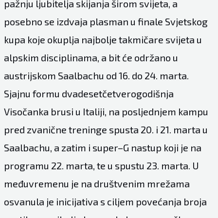
pažnju ljubitelja skijanja širom svijeta, a
posebno se izdvaja plasman u finale Svjetskog
kupa koje okuplja najbolje takmičare svijeta u
alpskim disciplinama, a bit će održano u
austrijskom Saalbachu od 16. do 24. marta.
Sjajnu formu dvadesetčetverogodišnja
Visočanka brusi u Italiji, na posljednjem kampu
pred zvanične treninge spusta 20. i 21. marta u
Saalbachu, a zatim i super–G nastup koji je na
programu 22. marta, te u spustu 23. marta. U
međuvremenu je na društvenim mrežama
osvanula je inicijativa s ciljem povećanja broja