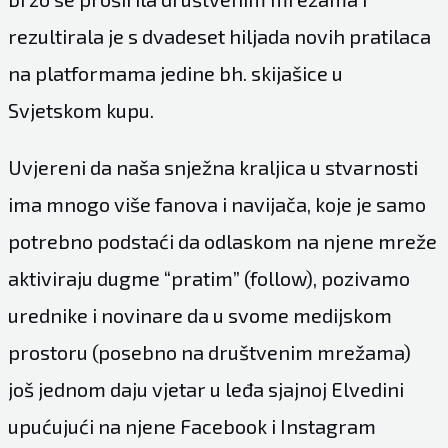
rezultirala je s dvadeset hiljada novih pratilaca
na platformama jedine bh. skijašice u
Svjetskom kupu.
Uvjereni da naša snježna kraljica u stvarnosti
ima mnogo više fanova i navijača, koje je samo
potrebno podstaći da odlaskom na njene mreže
aktiviraju dugme “pratim” (follow), pozivamo
urednike i novinare da u svome medijskom
prostoru (posebno na društvenim mrežama)
još jednom daju vjetar u leđa sjajnoj Elvedini
upućujući na njene Facebook i Instagram