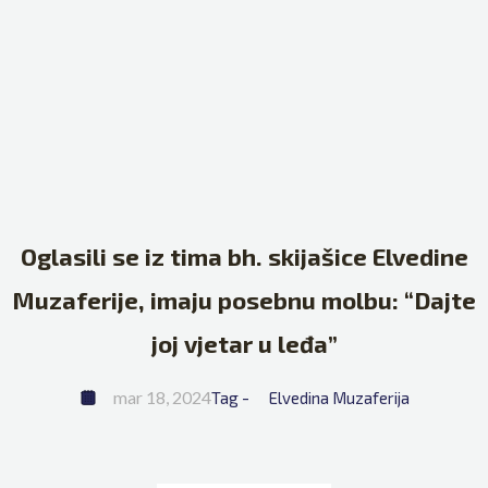
Oglasili se iz tima bh. skijašice Elvedine
Muzaferije, imaju posebnu molbu: “Dajte
joj vjetar u leđa”
mar 18, 2024
Tag - 
Elvedina Muzaferija