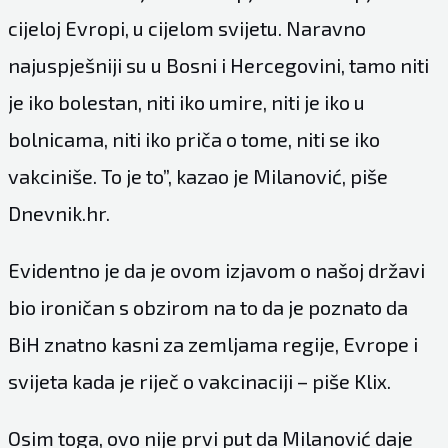
cijeloj Evropi, u cijelom svijetu. Naravno
najuspješniji su u Bosni i Hercegovini, tamo niti
je iko bolestan, niti iko umire, niti je iko u
bolnicama, niti iko priča o tome, niti se iko
vakciniše. To je to”, kazao je Milanović, piše
Dnevnik.hr.
Evidentno je da je ovom izjavom o našoj državi
bio ironičan s obzirom na to da je poznato da
BiH znatno kasni za zemljama regije, Evrope i
svijeta kada je riječ o vakcinaciji – piše Klix.
Osim toga, ovo nije prvi put da Milanović daje