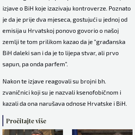
izjave o BiH koje izazivaju kontroverze. Poznato
je da je prije dva mjeseca, gostujući u jednoj od
emisija u Hrvatskoj ponovo govorio o našoj
zemlji te tom prilikom kazao da je “građanska
BiH daleki san i da je to lijepa stvar, ali prvo
sapun, pa onda parfem”.
Nakon te izjave reagovali su brojni bh.
zvaničnici koji su je nazvali ksenofobičnom i
kazali da ona narušava odnose Hrvatske i BiH.
Pročitajte više