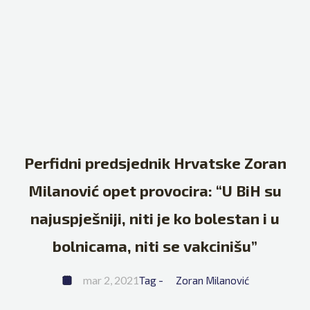
Perfidni predsjednik Hrvatske Zoran
Milanović opet provocira: “U BiH su
najuspješniji, niti je ko bolestan i u
bolnicama, niti se vakcinišu”
mar 2, 2021
Tag - 
Zoran Milanović