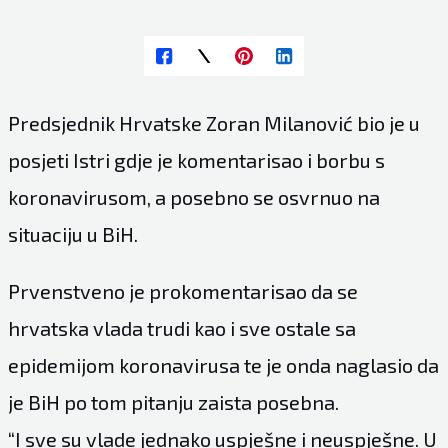
Predsjednik Hrvatske Zoran Milanović bio je u
posjeti Istri gdje je komentarisao i borbu s
koronavirusom, a posebno se osvrnuo na
situaciju u BiH.
Prvenstveno je prokomentarisao da se
hrvatska vlada trudi kao i sve ostale sa
epidemijom koronavirusa te je onda naglasio da
je BiH po tom pitanju zaista posebna.
“I sve su vlade jednako uspješne i neuspješne. U