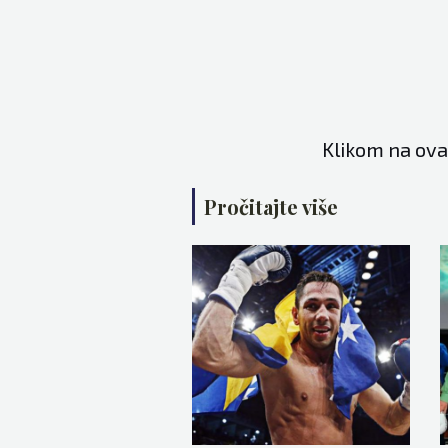
Klikom na ova
Pročitajte više