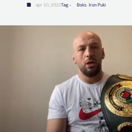
apr 10, 2022
Tag - 
Boks
Iron Puki