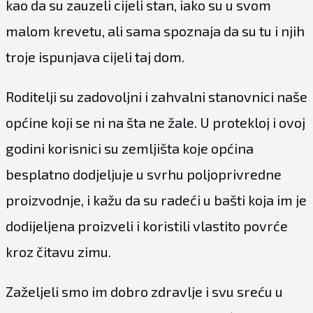
kao da su zauzeli cijeli stan, iako su u svom
malom krevetu, ali sama spoznaja da su tu i njih
troje ispunjava cijeli taj dom.
Roditelji su zadovoljni i zahvalni stanovnici naše
općine koji se ni na šta ne žale. U protekloj i ovoj
godini korisnici su zemljišta koje općina
besplatno dodjeljuje u svrhu poljoprivredne
proizvodnje, i kažu da su radeći u bašti koja im je
dodijeljena proizveli i koristili vlastito povrće
kroz čitavu zimu.
Zaželjeli smo im dobro zdravlje i svu sreću u