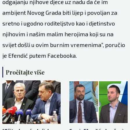
odgajanju njihove djece uz nadu da će im
ambijent Novog Grada biti lijep i povoljan za
sretno i ugodno roditeljstvo kao i djetinstvo
njihovim i našim malim herojima koji su na
svijet došli u ovim burnim vremenima”, poručio
je Efendić putem Facebooka.
Pročitajte više