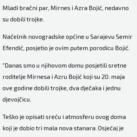
Mladi bračni par, Mirnes i Azra Bojić, nedavno
su dobili trojke.
Načelnik novogradske općine u Sarajevu Semir
Efendić, posjetio je ovim putem porodicu Bojić.
“Danas smo u njihovom domu posjetili sretne
roditelje Mirnesa i Azru Bojić koji su 20. maja
ove godine dobili trojke, dva dječaka i jednu
djevojčicu.
Teško je opisati sreću i atmosferu ovog doma
koji je dobio tri mala nova stanara. Osjećaj je