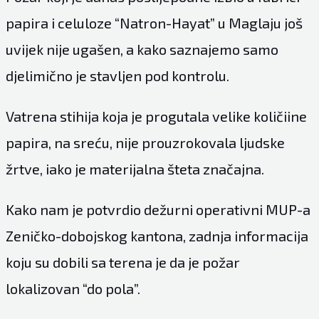
papira i celuloze “Natron-Hayat” u Maglaju još
uvijek nije ugašen, a kako saznajemo samo
djelimično je stavljen pod kontrolu.
Vatrena stihija koja je progutala velike količiine
papira, na sreću, nije prouzrokovala ljudske
žrtve, iako je materijalna šteta značajna.
Kako nam je potvrdio dežurni operativni MUP-a
Zeničko-dobojskog kantona, zadnja informacija
koju su dobili sa terena je da je požar
lokalizovan “do pola”.