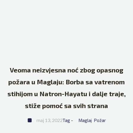
Veoma neizvjesna noć zbog opasnog
požara u Maglaju: Borba sa vatrenom
stihijom u Natron-Hayatu i dalje traje,
stiže pomoć sa svih strana
maj 13, 2022
Tag - 
Maglaj
Požar