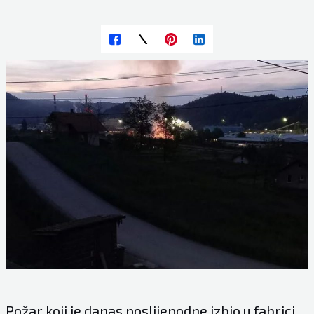
Požar koji je danas poslijepodne izbio u fabrici