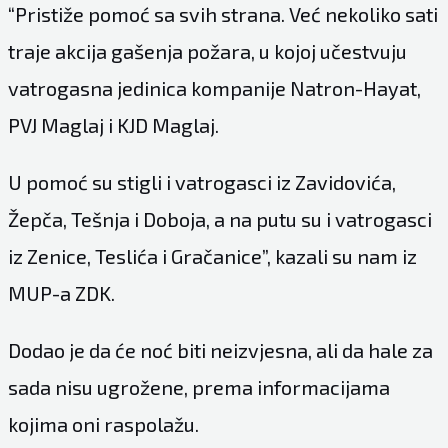
“Pristiže pomoć sa svih strana. Već nekoliko sati
traje akcija gašenja požara, u kojoj učestvuju
vatrogasna jedinica kompanije Natron-Hayat,
PVJ Maglaj i KJD Maglaj.
U pomoć su stigli i vatrogasci iz Zavidovića,
Žepča, Tešnja i Doboja, a na putu su i vatrogasci
iz Zenice, Teslića i Gračanice”, kazali su nam iz
MUP-a ZDK.
Dodao je da će noć biti neizvjesna, ali da hale za
sada nisu ugrožene, prema informacijama
kojima oni raspolažu.