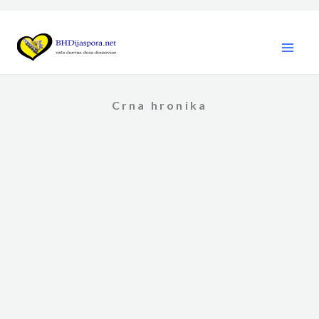
Skip
to
content
Crna hronika