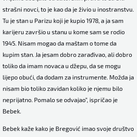
strašni novci, to je kao da je živio u inostranstvu.
Tu je stan u Parizu koji je kupio 1978, a ja sam
karijeru završio u stanu u kome sam se rodio
1945. Nisam mogao da maštam o tome da
kupim stan. Ja jesam dobro zarađivao, ali dobro
toliko da imam novaca u džepu, da se mogu
lijepo obući, da dodam za instrumente. Možda ja
nisam bio toliko zavidan koliko je njemu bilo
neprijatno. Pomalo se odvajao”, ispričao je
Bebek.
Bebek kaže kako je Bregović imao svoje društvo