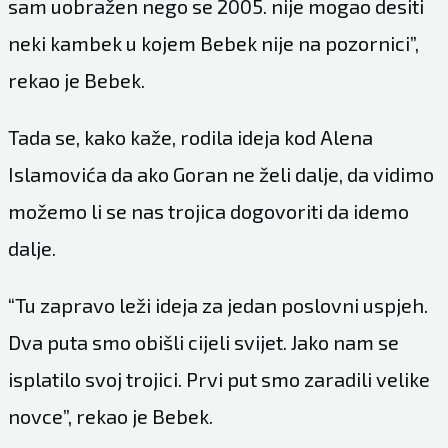
sam uobražen nego se 2005. nije mogao desiti
neki kambek u kojem Bebek nije na pozornici”,
rekao je Bebek.
Tada se, kako kaže, rodila ideja kod Alena
Islamovića da ako Goran ne želi dalje, da vidimo
možemo li se nas trojica dogovoriti da idemo
dalje.
“Tu zapravo leži ideja za jedan poslovni uspjeh.
Dva puta smo obišli cijeli svijet. Jako nam se
isplatilo svoj trojici. Prvi put smo zaradili velike
novce”, rekao je Bebek.