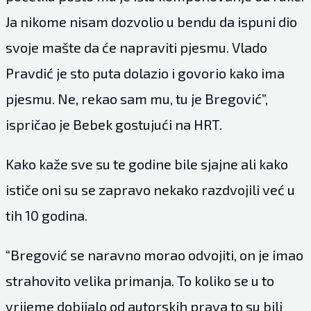
Ja nikome nisam dozvolio u bendu da ispuni dio
svoje mašte da će napraviti pjesmu. Vlado
Pravdić je sto puta dolazio i govorio kako ima
pjesmu. Ne, rekao sam mu, tu je Bregović”,
ispričao je Bebek gostujući na HRT.
Kako kaže sve su te godine bile sjajne ali kako
ističe oni su se zapravo nekako razdvojili već u
tih 10 godina.
“Bregović se naravno morao odvojiti, on je imao
strahovito velika primanja. To koliko se u to
vrijeme dobijalo od autorskih prava to su bili