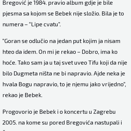
Bregović je 1984. pravio album gdje je bile
pjesma sa kojom se Bebek nije složio. Bila je to
numera – “Lipe cvatu”.
“Goran se odlučio na jedan put kojim ja nisam
hteo da idem. On mi je rekao – Dobro, ima ko
hoće. Tako sam ja u taj svet uveo Tifu koji da nije
bilo Dugmeta ništa ne bi napravio. Ajde neka je
hvala Bogu napravio, to je njemu jako vrijedno”,
rekao je Bebek.
Progovorio je Bebek i o koncertu u Zagrebu
2005. na kome su pored Bregovića nastupali i