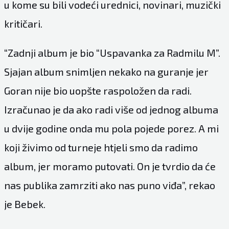
u kome su bili vodeći urednici, novinari, muzički
kritičari.
“Zadnji album je bio “Uspavanka za Radmilu M”.
Sjajan album snimljen nekako na guranje jer
Goran nije bio uopšte raspoložen da radi.
Izračunao je da ako radi više od jednog albuma
u dvije godine onda mu pola pojede porez. A mi
koji živimo od turneje htjeli smo da radimo
album, jer moramo putovati. On je tvrdio da će
nas publika zamrziti ako nas puno viđa”, rekao
je Bebek.