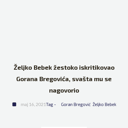
Željko Bebek žestoko iskritikovao
Gorana Bregovića, svašta mu se
nagovorio
maj 16, 2021
Tag - 
Goran Bregović
Željko Bebek