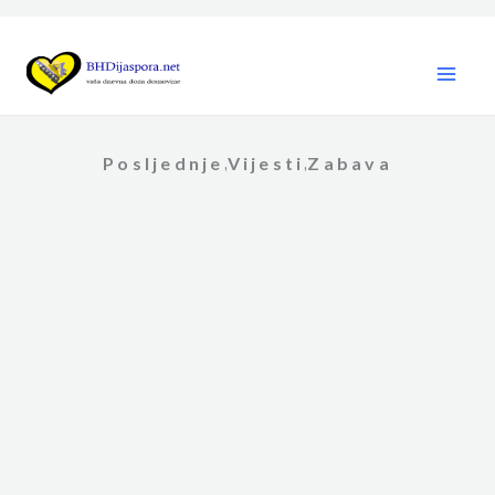
Skip
to
content
Posljednje
Vijesti
Zabava
,
,