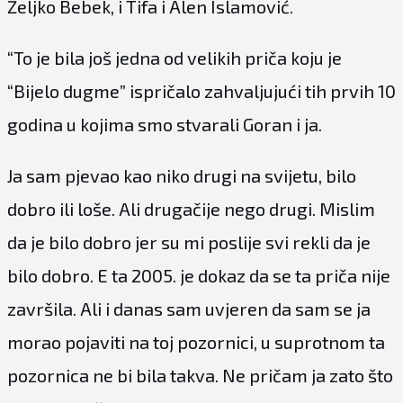
Željko Bebek, i Tifa i Alen Islamović.
“To je bila još jedna od velikih priča koju je
“Bijelo dugme” ispričalo zahvaljujući tih prvih 10
godina u kojima smo stvarali Goran i ja.
Ja sam pjevao kao niko drugi na svijetu, bilo
dobro ili loše. Ali drugačije nego drugi. Mislim
da je bilo dobro jer su mi poslije svi rekli da je
bilo dobro. E ta 2005. je dokaz da se ta priča nije
završila. Ali i danas sam uvjeren da sam se ja
morao pojaviti na toj pozornici, u suprotnom ta
pozornica ne bi bila takva. Ne pričam ja zato što