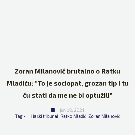
Zoran Milanović brutalno o Ratku
Mladiću: “To je sociopat, grozan tip i tu
ću stati da me ne bi optužili”
jun 10, 2021
Tag - 
Haški tribunal
Ratko Mladić
Zoran Milanović