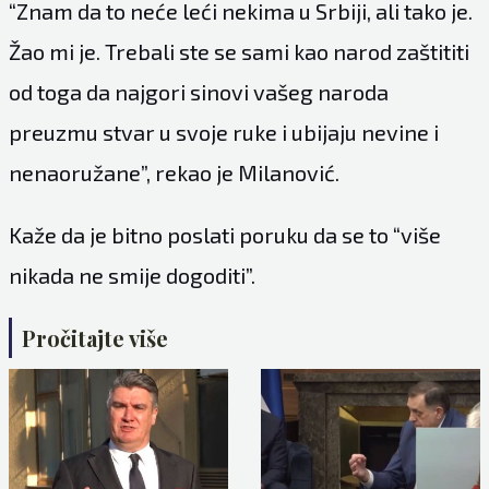
“Znam da to neće leći nekima u Srbiji, ali tako je.
Žao mi je. Trebali ste se sami kao narod zaštititi
od toga da najgori sinovi vašeg naroda
preuzmu stvar u svoje ruke i ubijaju nevine i
nenaoružane”, rekao je Milanović.
Kaže da je bitno poslati poruku da se to “više
nikada ne smije dogoditi”.
Pročitajte više