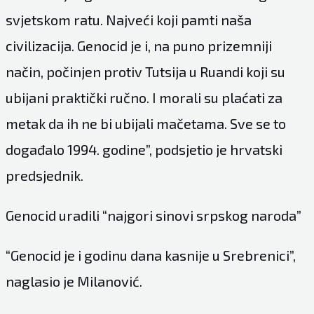
svjetskom ratu. Najveći koji pamti naša
civilizacija. Genocid je i, na puno prizemniji
način, počinjen protiv Tutsija u Ruandi koji su
ubijani praktički ručno. I morali su plaćati za
metak da ih ne bi ubijali mačetama. Sve se to
događalo 1994. godine”, podsjetio je hrvatski
predsjednik.
Genocid uradili “najgori sinovi srpskog naroda”
“Genocid je i godinu dana kasnije u Srebrenici”,
naglasio je Milanović.