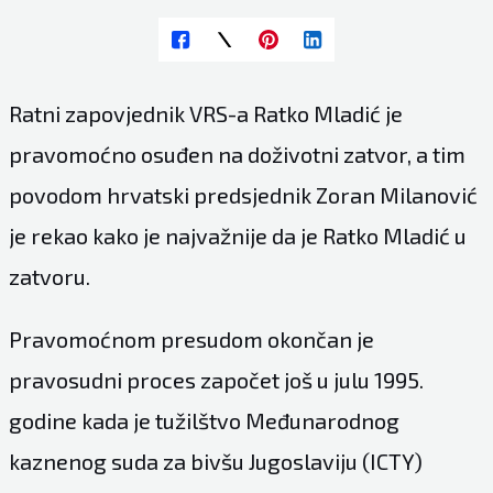
Ratni zapovjednik VRS-a Ratko Mladić je
pravomoćno osuđen na doživotni zatvor, a tim
povodom hrvatski predsjednik Zoran Milanović
je rekao kako je najvažnije da je Ratko Mladić u
zatvoru.
Pravomoćnom presudom okončan je
pravosudni proces započet još u julu 1995.
godine kada je tužilštvo Međunarodnog
kaznenog suda za bivšu Jugoslaviju (ICTY)