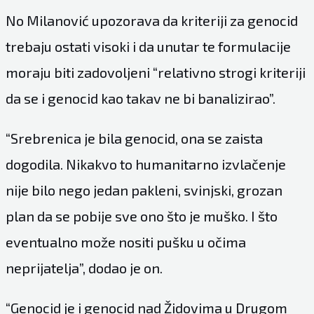
No Milanović upozorava da kriteriji za genocid
trebaju ostati visoki i da unutar te formulacije
moraju biti zadovoljeni “relativno strogi kriteriji
da se i genocid kao takav ne bi banalizirao”.
“Srebrenica je bila genocid, ona se zaista
dogodila. Nikakvo to humanitarno izvlačenje
nije bilo nego jedan pakleni, svinjski, grozan
plan da se pobije sve ono što je muško. I što
eventualno može nositi pušku u očima
neprijatelja”, dodao je on.
“Genocid je i genocid nad Židovima u Drugom