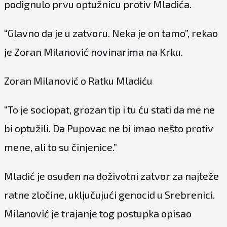
podignulo prvu optužnicu protiv Mladića.
“Glavno da je u zatvoru. Neka je on tamo”, rekao
je Zoran Milanović novinarima na Krku.
Zoran Milanović o Ratku Mladiću
“To je sociopat, grozan tip i tu ću stati da me ne
bi optužili. Da Pupovac ne bi imao nešto protiv
mene, ali to su činjenice.”
Mladić je osuđen na doživotni zatvor za najteže
ratne zločine, uključujući genocid u Srebrenici.
Milanović je trajanje tog postupka opisao