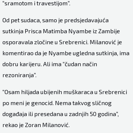
“sramotom i travestijom”.
Od pet sudaca, samo je predsjedavajuća
sutkinja Prisca Matimba Nyambe iz Zambije
osporavala zločine u Srebrenici. Milanović je
komentirao da je Nyambe ugledna sutkinja, ima
dobru karijeru. Ali ima “čudan način
rezoniranja”.
“Osam hiljada ubijenih muškaraca u Srebrenici
po meni je genocid. Nema takvog sličnog
događaja ili presedana u zadnjih 50 godina”,
rekao je Zoran Milanović.