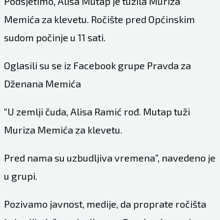
Podsjetimo, Alisa Mutap je tužila Muriza
Memića za klevetu. Ročište pred Općinskim
sudom počinje u 11 sati.
Oglasili su se iz Facebook grupe Pravda za
Dženana Memića
“U zemlji čuda, Alisa Ramić rođ. Mutap tuži
Muriza Memića za klevetu.
Pred nama su uzbudljiva vremena”, navedeno je
u grupi.
Pozivamo javnost, medije, da proprate ročišta