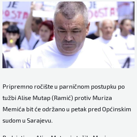
Pripremno ročište u parničnom postupku po
tužbi Alise Mutap (Ramić) protiv Muriza
Memića bit će održano u petak pred Općinskim
sudom u Sarajevu.