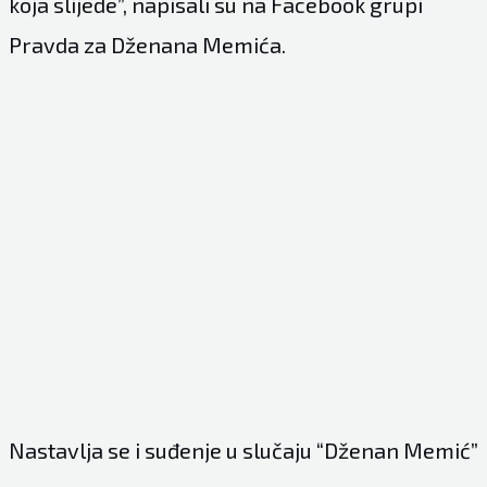
koja slijede”, napisali su na Facebook grupi
Pravda za Dženana Memića.
Nastavlja se i suđenje u slučaju “Dženan Memić”