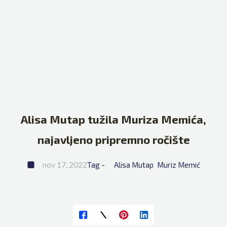
Alisa Mutap tužila Muriza Memića,
najavljeno pripremno ročište
nov 17, 2022
Tag - 
Alisa Mutap
Muriz Memić