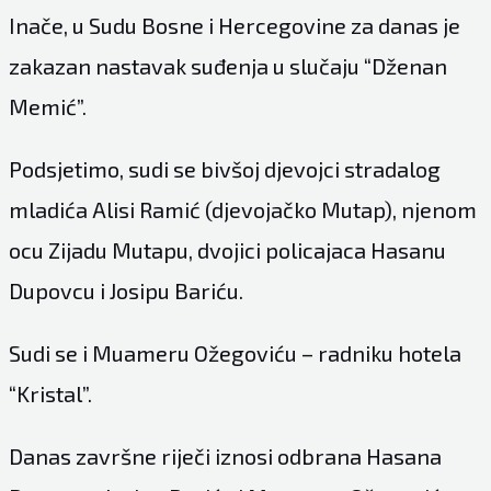
Inače, u Sudu Bosne i Hercegovine za danas je
zakazan nastavak suđenja u slučaju “Dženan
Memić”.
Podsjetimo, sudi se bivšoj djevojci stradalog
mladića Alisi Ramić (djevojačko Mutap), njenom
ocu Zijadu Mutapu, dvojici policajaca Hasanu
Dupovcu i Josipu Bariću.
Sudi se i Muameru Ožegoviću – radniku hotela
“Kristal”.
Danas završne riječi iznosi odbrana Hasana