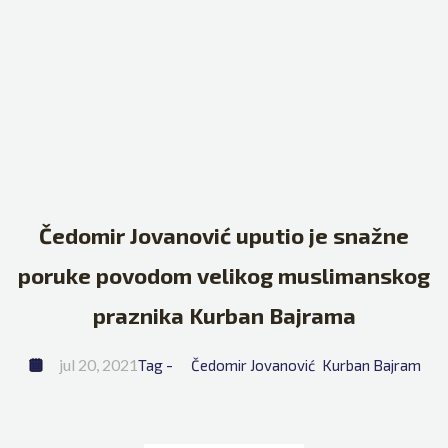
Čedomir Jovanović uputio je snažne
poruke povodom velikog muslimanskog
praznika Kurban Bajrama
jul 20, 2021
Tag - 
Čedomir Jovanović
Kurban Bajram