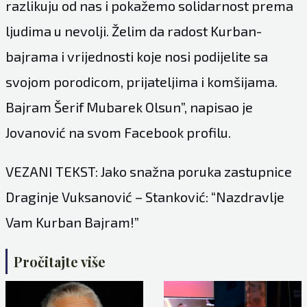
razlikuju od nas i pokažemo solidarnost prema
ljudima u nevolji. Želim da radost Kurban-
bajrama i vrijednosti koje nosi podijelite sa
svojom porodicom, prijateljima i komšijama.
Bajram Šerif Mubarek Olsun”, napisao je
Jovanović na svom Facebook profilu.
VEZANI TEKST: Jako snažna poruka zastupnice
Draginje Vuksanović – Stanković: “Nazdravlje
Vam Kurban Bajram!”
Pročitajte više