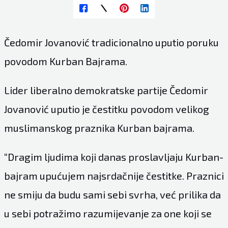
Čedomir Jovanović tradicionalno uputio poruku
povodom Kurban Bajrama.
Lider liberalno demokratske partije Čedomir
Jovanović uputio je čestitku povodom velikog
muslimanskog praznika Kurban bajrama.
“Dragim ljudima koji danas proslavljaju Kurban-
bajram upućujem najsrdačnije čestitke. Praznici
ne smiju da budu sami sebi svrha, već prilika da
u sebi potražimo razumijevanje za one koji se