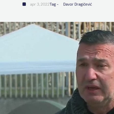
apr 3, 2022
Tag - 
Davor Dragičević