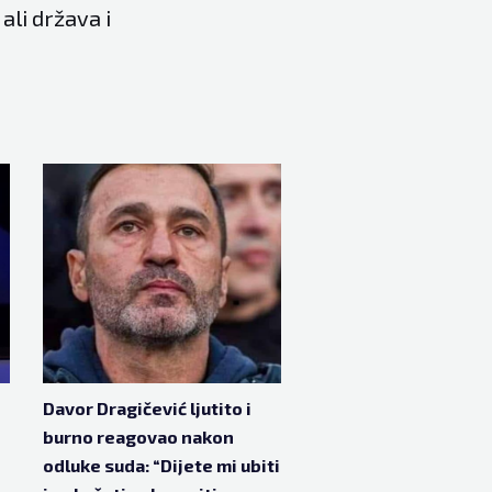
ali država i
Davor Dragičević ljutito i
burno reagovao nakon
odluke suda: “Dijete mi ubiti