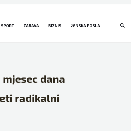
Sear
SPORT
ZABAVA
BIZNIS
ŽENSKA POSLA
n mjesec dana
eti radikalni