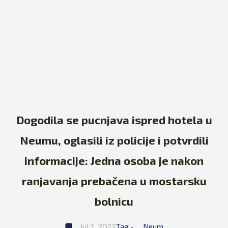
Dogodila se pucnjava ispred hotela u
Neumu, oglasili iz policije i potvrdili
informacije: Jedna osoba je nakon
ranjavanja prebačena u mostarsku
bolnicu
jul 1, 2022
Tag - 
Neum