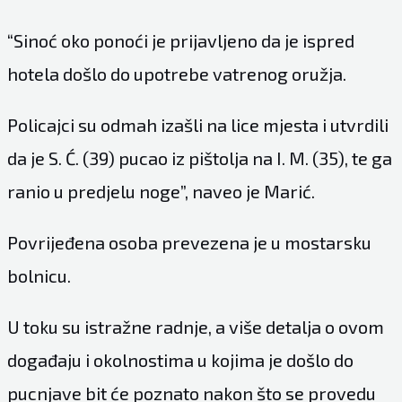
“Sinoć oko ponoći je prijavljeno da je ispred
hotela došlo do upotrebe vatrenog oružja.
Policajci su odmah izašli na lice mjesta i utvrdili
da je S. Ć. (39) pucao iz pištolja na I. M. (35), te ga
ranio u predjelu noge”, naveo je Marić.
Povrijeđena osoba prevezena je u mostarsku
bolnicu.
U toku su istražne radnje, a više detalja o ovom
događaju i okolnostima u kojima je došlo do
pucnjave bit će poznato nakon što se provedu