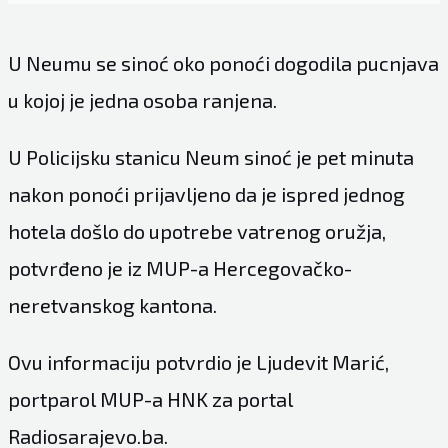
U Neumu se sinoć oko ponoći dogodila pucnjava
u kojoj je jedna osoba ranjena.
U Policijsku stanicu Neum sinoć je pet minuta
nakon ponoći prijavljeno da je ispred jednog
hotela došlo do upotrebe vatrenog oružja,
potvrđeno je iz MUP-a Hercegovačko-
neretvanskog kantona.
Ovu informaciju potvrdio je Ljudevit Marić,
portparol MUP-a HNK za portal
Radiosarajevo.ba.