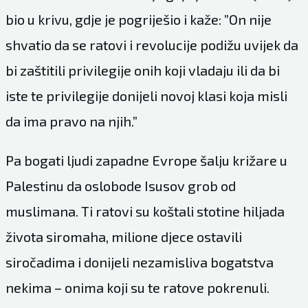
bio u krivu, gdje je pogriješio i kaže: ”On nije
shvatio da se ratovi i revolucije podižu uvijek da
bi zaštitili privilegije onih koji vladaju ili da bi
iste te privilegije donijeli novoj klasi koja misli
da ima pravo na njih.”
Pa bogati ljudi zapadne Evrope šalju križare u
Palestinu da oslobode Isusov grob od
muslimana. Ti ratovi su koštali stotine hiljada
života siromaha, milione djece ostavili
siročadima i donijeli nezamisliva bogatstva
nekima – onima koji su te ratove pokrenuli.