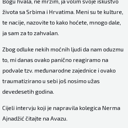
Bogu hvala, ne mrzim, ja volim svoje iskustvo
života sa Srbima i Hrvatima. Meni su te kulture,
te nacije, nazovite to kako hoćete, mnogo dale,
ja sam za to zahvalan.
Zbog odluke nekih moćnih ljudi da nam oduzmu
to, mi danas ovako panično reagiramo na
podvale tzv. međunarodne zajednice i ovako
traumatizirano u sebi još nosimo užas
devedesetih godina.
Cijeli intervju koji je napravila kolegica Nerma
Ajnadžić čitajte na
Avazu
.