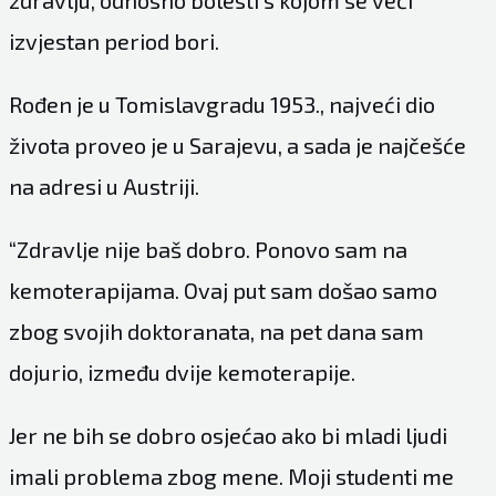
izvjestan period bori.
Rođen je u Tomislavgradu 1953., najveći dio
života proveo je u Sarajevu, a sada je najčešće
na adresi u Austriji.
“Zdravlje nije baš dobro. Ponovo sam na
kemoterapijama. Ovaj put sam došao samo
zbog svojih doktoranata, na pet dana sam
dojurio, između dvije kemoterapije.
Jer ne bih se dobro osjećao ako bi mladi ljudi
imali problema zbog mene. Moji studenti me