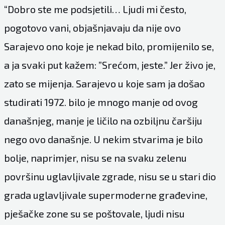
“Dobro ste me podsjetili… Ljudi mi često,
pogotovo vani, objašnjavaju da nije ovo
Sarajevo ono koje je nekad bilo, promijenilo se,
a ja svaki put kažem: ”Srećom, jeste.” Jer živo je,
zato se mijenja. Sarajevo u koje sam ja došao
studirati 1972. bilo je mnogo manje od ovog
današnjeg, manje je ličilo na ozbiljnu čaršiju
nego ovo današnje. U nekim stvarima je bilo
bolje, naprimjer, nisu se na svaku zelenu
površinu uglavljivale zgrade, nisu se u stari dio
grada uglavljivale supermoderne građevine,
pješačke zone su se poštovale, ljudi nisu