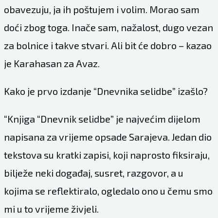
obavezuju, ja ih poštujem i volim. Morao sam
doći zbog toga. Inače sam, nažalost, dugo vezan
za bolnice i takve stvari. Ali bit će dobro – kazao
je Karahasan za Avaz.
Kako je prvo izdanje “Dnevnika selidbe” izašlo?
“Knjiga “Dnevnik selidbe” je najvećim dijelom
napisana za vrijeme opsade Sarajeva. Jedan dio
tekstova su kratki zapisi, koji naprosto fiksiraju,
bilježe neki događaj, susret, razgovor, a u
kojima se reflektiralo, ogledalo ono u čemu smo
mi u to vrijeme živjeli.