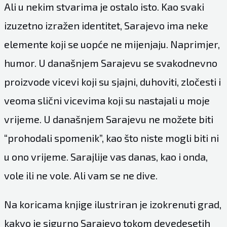
Ali u nekim stvarima je ostalo isto. Kao svaki
izuzetno izražen identitet, Sarajevo ima neke
elemente koji se uopće ne mijenjaju. Naprimjer,
humor. U današnjem Sarajevu se svakodnevno
proizvode vicevi koji su sjajni, duhoviti, zločesti i
veoma slični vicevima koji su nastajali u moje
vrijeme. U današnjem Sarajevu ne možete biti
“prohodali spomenik”, kao što niste mogli biti ni
u ono vrijeme. Sarajlije vas danas, kao i onda,
vole ili ne vole. Ali vam se ne dive.
Na koricama knjige ilustriran je izokrenuti grad,
kakvo je sigurno Sarajevo tokom devedesetih