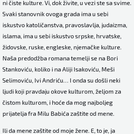
ni čiste kulture. Vi, dok živite, u vezi ste sa svime.
Svaki stanovnik ovoga grada ima u sebi
iskustvo katoličanstva, pravoslavlja, judaizma,
islama, ima u sebi iskustvo srpske, hrvatske,
židovske, ruske, engleske, njemačke kulture.
Naša predodžba romana temelji se na Bori
Stankoviću, koliko i na Aliji Isakoviću, Meši
Selimoviću, Ivi Andriću… I onda su došli neki
ljudi koji pravdaju okove kulturom, željom za
čistom kulturom, i hoće da mog najboljeg
prijatelja fra Milu Babića zaštite od mene.
Ili da mene zaštite od moje žene. E, to je, ja