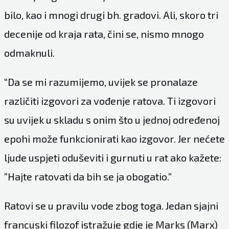
bilo, kao i mnogi drugi bh. gradovi. Ali, skoro tri
decenije od kraja rata, čini se, nismo mnogo
odmaknuli.
“Da se mi razumijemo, uvijek se pronalaze
različiti izgovori za vođenje ratova. Ti izgovori
su uvijek u skladu s onim što u jednoj određenoj
epohi može funkcionirati kao izgovor. Jer nećete
ljude uspjeti oduševiti i gurnuti u rat ako kažete:
”Hajte ratovati da bih se ja obogatio.”
Ratovi se u pravilu vode zbog toga. Jedan sjajni
francuski filozof istražuje gdje je Marks (Marx)