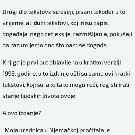
Drugi dio tekstova su eseji, pisani također u to
vrijeme, ali duži tekstovi, koji nisu zapis
događaja, nego refleksije, razmišljanja, pokušaji
da razumijemo ono što nam se događa.
Knjiga je prvi put objavljena u kratkoj verziji
1993. godine, u to izdanje ušli su samo ovi kratki
tekstovi, koji su, ako tako mogu reći, registrirali
stanje ljudskih života ovdje.
A ovo izdanje?
“Moja urednica u Njemačkoj pročitala je