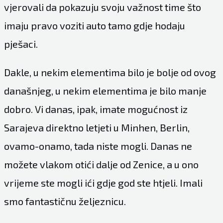
vjerovali da pokazuju svoju važnost time što
imaju pravo voziti auto tamo gdje hodaju
pješaci.
Dakle, u nekim elementima bilo je bolje od ovog
današnjeg, u nekim elementima je bilo manje
dobro. Vi danas, ipak, imate mogućnost iz
Sarajeva direktno letjeti u Minhen, Berlin,
ovamo-onamo, tada niste mogli. Danas ne
možete vlakom otići dalje od Zenice, a u ono
vrijeme ste mogli ići gdje god ste htjeli. Imali
smo fantastičnu željeznicu.