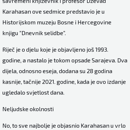
savremeni književnik i profesor Dževad
Karahasan ove sedmice predstavio je u
Historijskom muzeju Bosne i Hercegovine
knjigu “Dnevnik selidbe”.
Riječ je o djelu koje je objavljeno još 1993.
godine, a nastalo je tokom opsade Sarajeva. Dva
dijela, odnosno eseja, dodana su 28 godina
kasnije, tačnije 2021. godine, kada je ovo izdanje
ugledalo svjetlost dana.
Neljudske okolnosti
No, to sve najbolje je objasnio Karahasan u vrlo