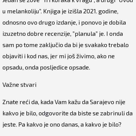
u melankoliju”. Knjiga je izišla 2021. godine,
odnosno ovo drugo izdanje, i ponovo je dobila
izuzetno dobre recenzije, ”planula” je. I onda
sam po tome zaključio da bi je svakako trebalo
objaviti i kod nas, jer mi još živimo, ako ne
opsadu, onda posljedice opsade.
Važne stvari
Znate reći da, kada Vam kažu da Sarajevo nije
kakvo je bilo, odgovorite da biste se zabrinuli da
jeste. Pa kakvo je ono danas, a kakvo je bilo?