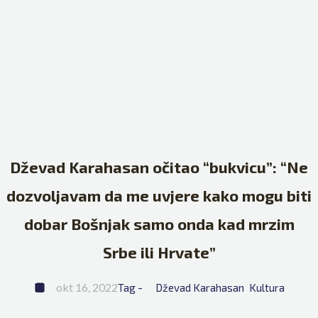
Dževad Karahasan očitao “bukvicu”: “Ne
dozvoljavam da me uvjere kako mogu biti
dobar Bošnjak samo onda kad mrzim
Srbe ili Hrvate”
okt 16, 2022
Tag - 
Dževad Karahasan
Kultura