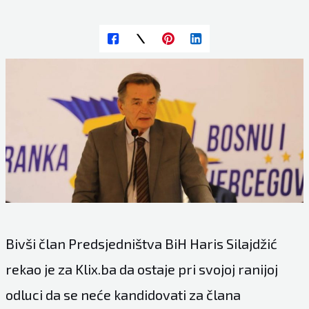
Bivši član Predsjedništva BiH Haris Silajdžić
rekao je za Klix.ba da ostaje pri svojoj ranijoj
odluci da se neće kandidovati za člana