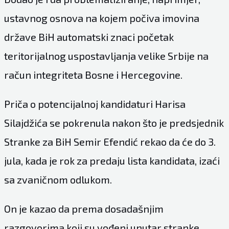
ustavnog osnova na kojem počiva imovina
države BiH automatski znaci početak
teritorijalnog uspostavljanja velike Srbije na
račun integriteta Bosne i Hercegovine.
Priča o potencijalnoj kandidaturi Harisa
Silajdžića se pokrenula nakon što je predsjednik
Stranke za BiH Semir Efendić rekao da će do 3.
jula, kada je rok za predaju lista kandidata, izaći
sa zvaničnom odlukom.
On je kazao da prema dosadašnjim
razgovorima koji su vođeni unutar stranke,