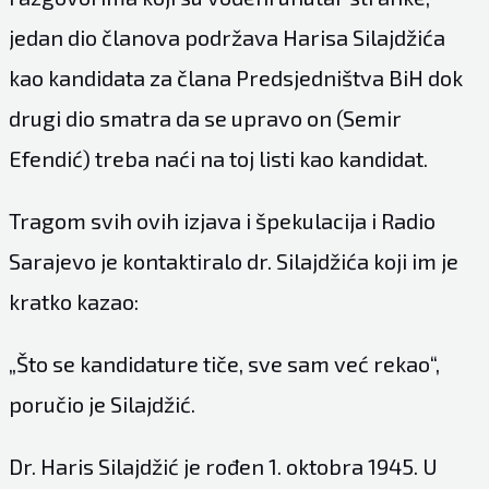
jedan dio članova podržava Harisa Silajdžića
kao kandidata za člana Predsjedništva BiH dok
drugi dio smatra da se upravo on (Semir
Efendić) treba naći na toj listi kao kandidat.
Tragom svih ovih izjava i špekulacija i Radio
Sarajevo je kontaktiralo dr. Silajdžića koji im je
kratko kazao:
„Što se kandidature tiče, sve sam već rekao“,
poručio je Silajdžić.
Dr. Haris Silajdžić je rođen 1. oktobra 1945. U