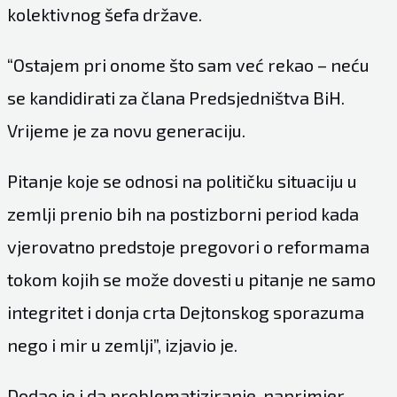
kolektivnog šefa države.
“Ostajem pri onome što sam već rekao – neću
se kandidirati za člana Predsjedništva BiH.
Vrijeme je za novu generaciju.
Pitanje koje se odnosi na političku situaciju u
zemlji prenio bih na postizborni period kada
vjerovatno predstoje pregovori o reformama
tokom kojih se može dovesti u pitanje ne samo
integritet i donja crta Dejtonskog sporazuma
nego i mir u zemlji”, izjavio je.
Dodao je i da problematiziranje, naprimjer,