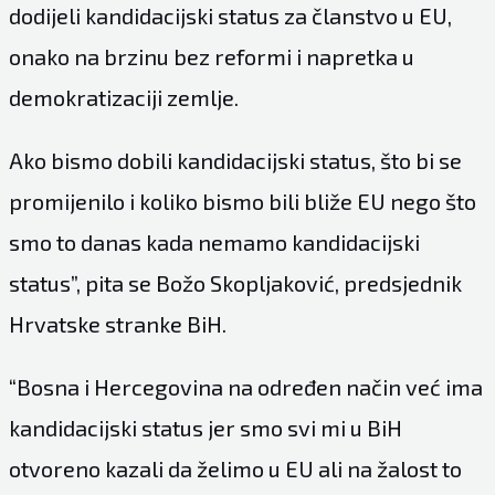
dodijeli kandidacijski status za članstvo u EU,
onako na brzinu bez reformi i napretka u
demokratizaciji zemlje.
Ako bismo dobili kandidacijski status, što bi se
promijenilo i koliko bismo bili bliže EU nego što
smo to danas kada nemamo kandidacijski
status”, pita se Božo Skopljaković, predsjednik
Hrvatske stranke BiH.
“Bosna i Hercegovina na određen način već ima
kandidacijski status jer smo svi mi u BiH
otvoreno kazali da želimo u EU ali na žalost to