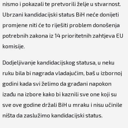
nismo i pokazali te pretvorili želje u stvarnost.
Ubrzani kandidacijski status BiH neće donijeti
promjene niti će to riješiti problem donošenja
potrebnih zakona iz 14 prioritetnih zahtjeva EU
komisije.
Dodjeljivanje kandidacijskog statusa, u neku
ruku bila bi nagrada vladajućim, baš u izbornoj
godini kada svi želimo da građani napokon
izađu na izbore kako bi kaznili sve one koji su
sve ove godine držali BiH u mraku i nisu učinile
ništa da zaslužimo kandidacijski status.