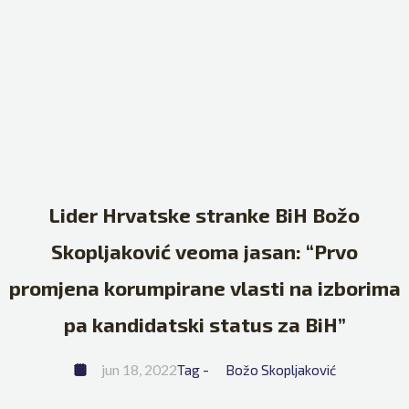
Lider Hrvatske stranke BiH Božo
Skopljaković veoma jasan: “Prvo
promjena korumpirane vlasti na izborima
pa kandidatski status za BiH”
jun 18, 2022
Tag - 
Božo Skopljaković