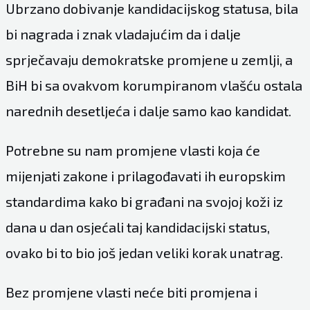
Ubrzano dobivanje kandidacijskog statusa, bila
bi nagrada i znak vladajućim da i dalje
sprječavaju demokratske promjene u zemlji, a
BiH bi sa ovakvom korumpiranom vlašću ostala
narednih desetljeća i dalje samo kao kandidat.
Potrebne su nam promjene vlasti koja će
mijenjati zakone i prilagođavati ih europskim
standardima kako bi građani na svojoj koži iz
dana u dan osjećali taj kandidacijski status,
ovako bi to bio još jedan veliki korak unatrag.
Bez promjene vlasti neće biti promjena i