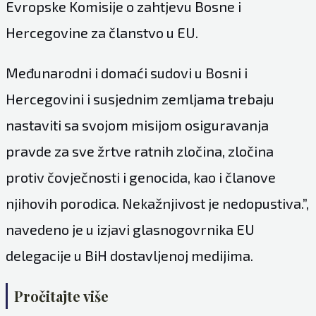
Evropske Komisije o zahtjevu Bosne i
Hercegovine za članstvo u EU.
Međunarodni i domaći sudovi u Bosni i
Hercegovini i susjednim zemljama trebaju
nastaviti sa svojom misijom osiguravanja
pravde za sve žrtve ratnih zločina, zločina
protiv čovječnosti i genocida, kao i članove
njihovih porodica. Nekažnjivost je nedopustiva.”,
navedeno je u izjavi glasnogovrnika EU
delegacije u BiH dostavljenoj medijima.
Pročitajte više