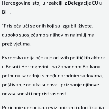
Hercegovine, stoji u reakciji iz Delegacije EU u
BiH.
“Prisjećajući se onih koji su izgubili živote,
duboko suosjećamo s njihovim najmilijima i
preživjelima.
Evropska unija očekuje od svih političkih aktera
u Bosni i Hercegovini i na Zapadnom Balkanu
potpunu saradnju s međunarodnim sudovima,
poštivanje odluka sudova i priznanje njihove
nezavisnosti i nepristrasnosti.
Poricanje genocida, revizionizam i glorifikacija