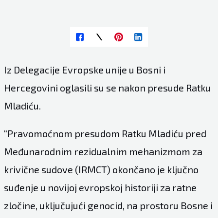
Iz Delegacije Evropske unije u Bosni i
Hercegovini oglasili su se nakon presude Ratku
Mladiću.
“Pravomoćnom presudom Ratku Mladiću pred
Međunarodnim rezidualnim mehanizmom za
krivične sudove (IRMCT) okončano je ključno
suđenje u novijoj evropskoj historiji za ratne
zločine, uključujući genocid, na prostoru Bosne i