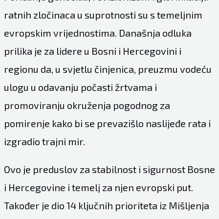
ratnih zločinaca u suprotnosti su s temeljnim
evropskim vrijednostima. Današnja odluka
prilika je za lidere u Bosni i Hercegovini i
regionu da, u svjetlu činjenica, preuzmu vodeću
ulogu u odavanju počasti žrtvama i
promoviranju okruženja pogodnog za
pomirenje kako bi se prevazišlo naslijeđe rata i
izgradio trajni mir.
Ovo je preduslov za stabilnost i sigurnost Bosne
i Hercegovine i temelj za njen evropski put.
Također je dio 14 ključnih prioriteta iz Mišljenja