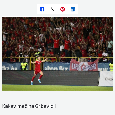
Kakav meč na Grbavici!