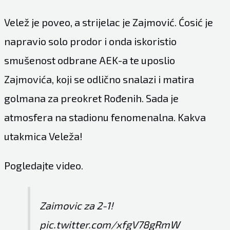
Velež je poveo, a strijelac je Zajmović. Ćosić je
napravio solo prodor i onda iskoristio
smušenost odbrane AEK-a te uposlio
Zajmovića, koji se odlično snalazi i matira
golmana za preokret Rođenih. Sada je
atmosfera na stadionu fenomenalna. Kakva
utakmica Veleža!
Pogledajte video.
Zaimovic za 2-1!
pic.twitter.com/xfgV78gRmW