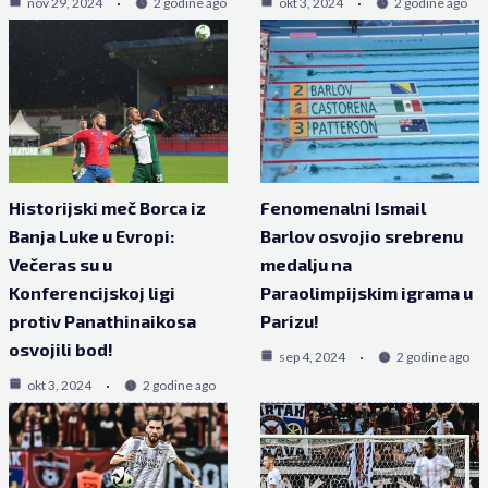
nov 29, 2024
2 godine ago
okt 3, 2024
2 godine ago
Historijski meč Borca iz
Fenomenalni Ismail
Banja Luke u Evropi:
Barlov osvojio srebrenu
Večeras su u
medalju na
Konferencijskoj ligi
Paraolimpijskim igrama u
protiv Panathinaikosa
Parizu!
osvojili bod!
sep 4, 2024
2 godine ago
okt 3, 2024
2 godine ago