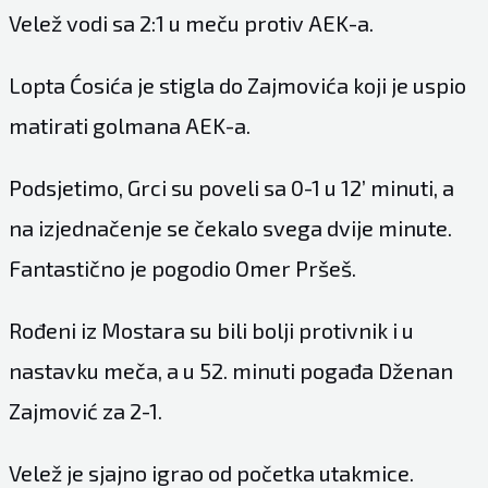
Velež vodi sa 2:1 u meču protiv AEK-a.
Lopta Ćosića je stigla do Zajmovića koji je uspio
matirati golmana AEK-a.
Podsjetimo, Grci su poveli sa 0-1 u 12’ minuti, a
na izjednačenje se čekalo svega dvije minute.
Fantastično je pogodio Omer Pršeš.
Rođeni iz Mostara su bili bolji protivnik i u
nastavku meča, a u 52. minuti pogađa Dženan
Zajmović za 2-1.
Velež je sjajno igrao od početka utakmice.