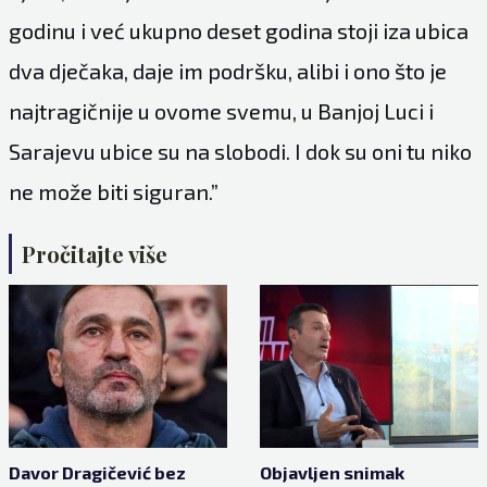
godinu i već ukupno deset godina stoji iza ubica
dva dječaka, daje im podršku, alibi i ono što je
najtragičnije u ovome svemu, u Banjoj Luci i
Sarajevu ubice su na slobodi. I dok su oni tu niko
ne može biti siguran.”
Pročitajte više
Davor Dragičević bez
Objavljen snimak