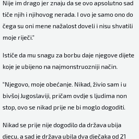
Nije im drago jer znaju da se ovo apsolutno sad
tiče njih i njihovog nerada. I ovo je samo ono do
čega su oni mene nažalost doveli i nisu shvatili
moje riječi.”
Ističe da mu snagu za borbu daje njegove dijete
koje je ubijeno na najmonstruozniji način.
“Njegovo, moje obećanje. Nikad, živio sam i u
bivšoj Jugoslaviji, pričam ovdje s ljudima non
stop, ovo se nikad prije ne bi moglo dogoditi.
Nikad se prije nije dogodilo da država ubija
djecu, a sad je država ubila dva dječaka od 21