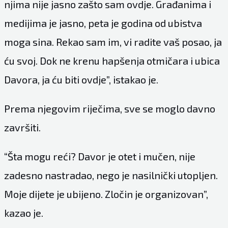
njima nije jasno zašto sam ovdje. Građanima i
medijima je jasno, peta je godina od ubistva
moga sina. Rekao sam im, vi radite vaš posao, ja
ću svoj. Dok ne krenu hapšenja otmičara i ubica
Davora, ja ću biti ovdje”, istakao je.
Prema njegovim riječima, sve se moglo davno
završiti.
“Šta mogu reći? Davor je otet i mučen, nije
zadesno nastradao, nego je nasilnički utopljen.
Moje dijete je ubijeno. Zločin je organizovan”,
kazao je.