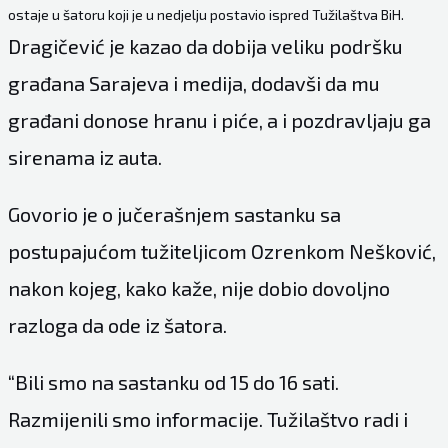
ostaje u šatoru koji je u nedjelju postavio ispred Tužilaštva BiH.
Dragičević je kazao da dobija veliku podršku
građana Sarajeva i medija, dodavši da mu
građani donose hranu i piće, a i pozdravljaju ga
sirenama iz auta.
Govorio je o jučerašnjem sastanku sa
postupajućom tužiteljicom Ozrenkom Nešković,
nakon kojeg, kako kaže, nije dobio dovoljno
razloga da ode iz šatora.
“Bili smo na sastanku od 15 do 16 sati.
Razmijenili smo informacije. Tužilaštvo radi i