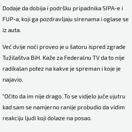
Dodaje da dobija i podršku pripadnika SIPA-e i
FUP-a, koji ga pozdravljaju sirenama i oglase se
iz auta.
Već dvije noći proveo je u šatoru ispred zgrade
Tužilaštva BiH. Kaže za Federalnu TV da to nije
radikalan potez na kakve je spreman i koje je
najavio.
“Očito da im nije drago. To se vidjelo juče ujutru
kad sam se namjerno ranije probudio da vidim
reakciju ljudi koji dolaze na posao.