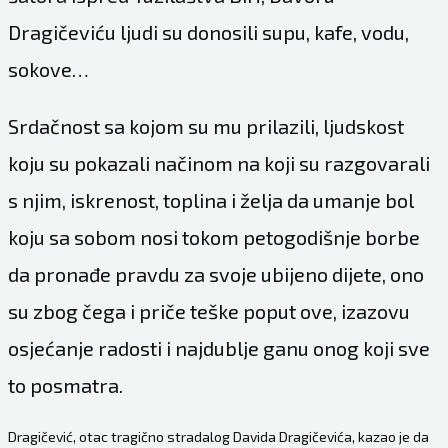
Dragičeviću ljudi su donosili supu, kafe, vodu,
sokove…
Srdačnost sa kojom su mu prilazili, ljudskost
koju su pokazali načinom na koji su razgovarali
s njim, iskrenost, toplina i želja da umanje bol
koju sa sobom nosi tokom petogodišnje borbe
da pronađe pravdu za svoje ubijeno dijete, ono
su zbog čega i priče teške poput ove, izazovu
osjećanje radosti i najdublje ganu onog koji sve
to posmatra.
Dragičević, otac tragično stradalog Davida Dragičevića, kazao je da