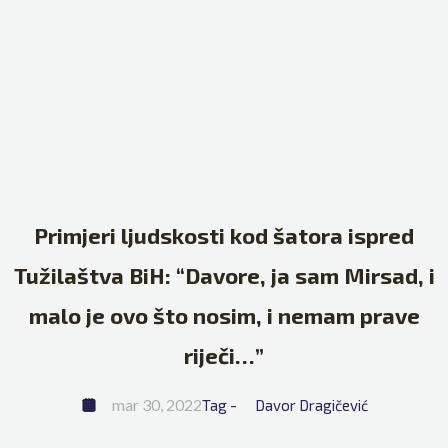
Primjeri ljudskosti kod šatora ispred
Tužilaštva BiH: “Davore, ja sam Mirsad, i
malo je ovo što nosim, i nemam prave
riječi…”
mar 30, 2022
Tag - 
Davor Dragičević