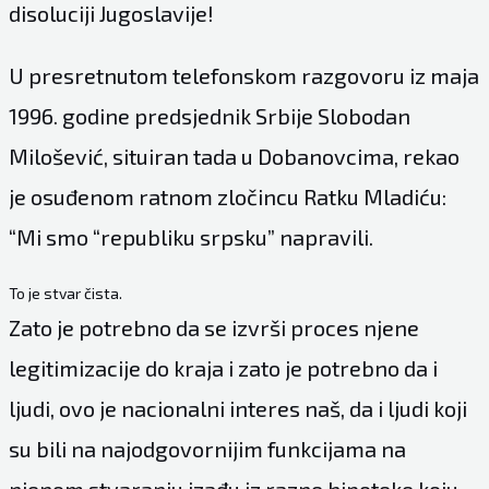
disoluciji Jugoslavije!
U presretnutom telefonskom razgovoru iz maja
1996. godine predsjednik Srbije Slobodan
Milošević, situiran tada u Dobanovcima, rekao
je osuđenom ratnom zločincu Ratku Mladiću:
“Mi smo “republiku srpsku” napravili.
To je stvar čista.
Zato je potrebno da se izvrši proces njene
legitimizacije do kraja i zato je potrebno da i
ljudi, ovo je nacionalni interes naš, da i ljudi koji
su bili na najodgovornijim funkcijama na