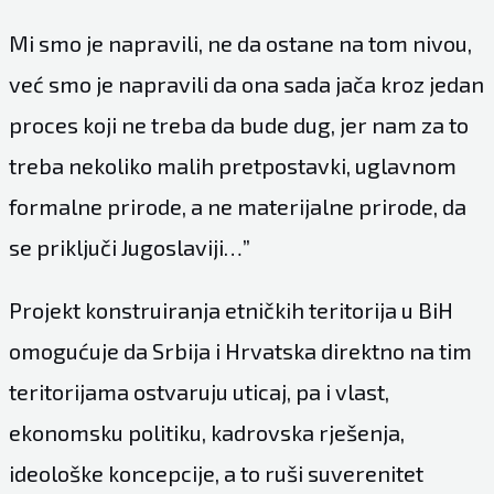
Mi smo je napravili, ne da ostane na tom nivou,
već smo je napravili da ona sada jača kroz jedan
proces koji ne treba da bude dug, jer nam za to
treba nekoliko malih pretpostavki, uglavnom
formalne prirode, a ne materijalne prirode, da
se priključi Jugoslaviji…”
Projekt konstruiranja etničkih teritorija u BiH
omogućuje da Srbija i Hrvatska direktno na tim
teritorijama ostvaruju uticaj, pa i vlast,
ekonomsku politiku, kadrovska rješenja,
ideološke koncepcije, a to ruši suverenitet