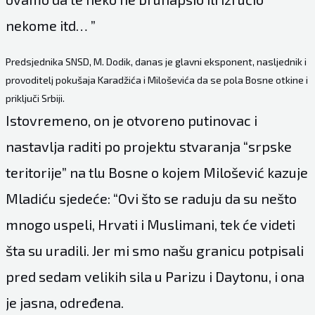
nekome itd… ”
Predsjednika SNSD, M. Dodik, danas je glavni eksponent, nasljednik i
provoditelj pokušaja Karadžića i Miloševića da se pola Bosne otkine i
priključi Srbiji.
Istovremeno, on je otvoreno putinovac i
nastavlja raditi po projektu stvaranja “srpske
teritorije” na tlu Bosne o kojem Milošević kazuje
Mladiću sjedeće: “Ovi što se raduju da su nešto
mnogo uspeli, Hrvati i Muslimani, tek će videti
šta su uradili. Jer mi smo našu granicu potpisali
pred sedam velikih sila u Parizu i Daytonu, i ona
je jasna, određena.