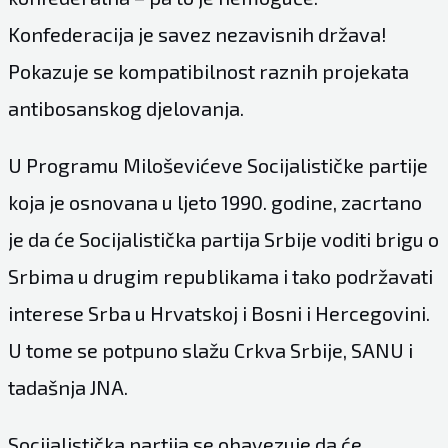
Konfederacija je savez nezavisnih država!
Pokazuje se kompatibilnost raznih projekata
antibosanskog djelovanja.
U Programu Miloševićeve Socijalističke partije
koja je osnovana u ljeto 1990. godine, zacrtano
je da će Socijalistička partija Srbije voditi brigu o
Srbima u drugim republikama i tako podržavati
interese Srba u Hrvatskoj i Bosni i Hercegovini.
U tome se potpuno slažu Crkva Srbije, SANU i
tadašnja JNA.
Socijalistička partija se obavezuje da će