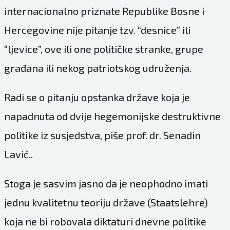
internacionalno priznate Republike Bosne i
Hercegovine nije pitanje tzv. “desnice” ili
“ljevice”, ove ili one političke stranke, grupe
građana ili nekog patriotskog udruženja.
Radi se o pitanju opstanka države koja je
napadnuta od dvije hegemonijske destruktivne
politike iz susjedstva, piše prof. dr. Senadin
Lavić..
Stoga je sasvim jasno da je neophodno imati
jednu kvalitetnu teoriju države (Staatslehre)
koja ne bi robovala diktaturi dnevne politike