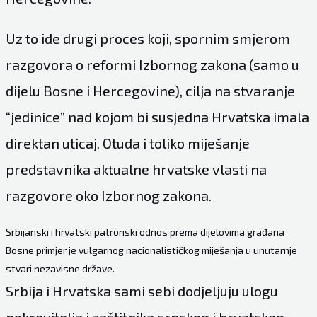
Uz to ide drugi proces koji, spornim smjerom
razgovora o reformi Izbornog zakona (samo u
dijelu Bosne i Hercegovine), cilja na stvaranje
“jedinice” nad kojom bi susjedna Hrvatska imala
direktan uticaj. Otuda i toliko miješanje
predstavnika aktualne hrvatske vlasti na
razgovore oko Izbornog zakona.
Srbijanski i hrvatski patronski odnos prema dijelovima građana
Bosne primjer je vulgarnog nacionalističkog miješanja u unutarnje
stvari nezavisne države.
Srbija i Hrvatska sami sebi dodjeljuju ulogu