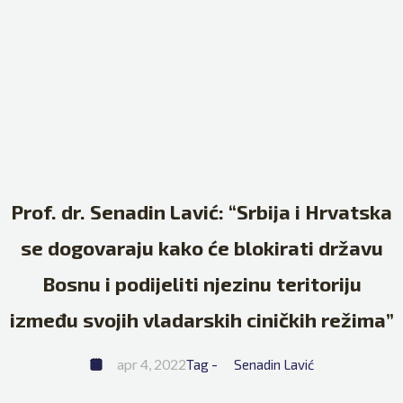
Prof. dr. Senadin Lavić: “Srbija i Hrvatska
se dogovaraju kako će blokirati državu
Bosnu i podijeliti njezinu teritoriju
između svojih vladarskih ciničkih režima”
apr 4, 2022
Tag - 
Senadin Lavić