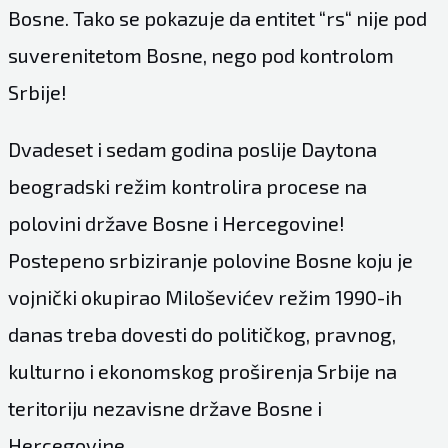
Bosne. Tako se pokazuje da entitet “rs“ nije pod
suverenitetom Bosne, nego pod kontrolom
Srbije!
Dvadeset i sedam godina poslije Daytona
beogradski režim kontrolira procese na
polovini države Bosne i Hercegovine!
Postepeno srbiziranje polovine Bosne koju je
vojnički okupirao Miloševićev režim 1990-ih
danas treba dovesti do političkog, pravnog,
kulturno i ekonomskog proširenja Srbije na
teritoriju nezavisne države Bosne i
Hercegovine.