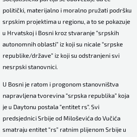
politički, materijalno i moralno pružati podršku
srpskim projektima u regionu, a to se pokazuje
u Hrvatskoj i Bosni kroz stvaranje “srpskih
autonomnih oblasti” iz koji su nicale “srpske
republike/države” iz koji su odstranjeni svi
nesrpski stanovnici.
U Bosni je ratom i progonom stanovništva
napravljena tvorevina “srpska republika” koja
je u Daytonu postala “entitet rs”. Svi
predsjednici Srbije od Miloševića do Vučića
smatraju entitet “rs” ratnim plijenom Srbije u