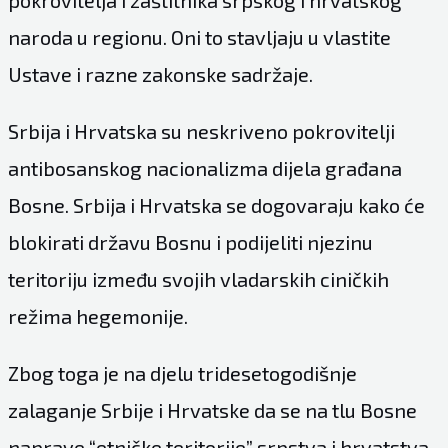
pokrovitelja i zaštitnika srpskog i hrvatskog
naroda u regionu. Oni to stavljaju u vlastite
Ustave i razne zakonske sadržaje.
Srbija i Hrvatska su neskriveno pokrovitelji
antibosanskog nacionalizma dijela građana
Bosne. Srbija i Hrvatska se dogovaraju kako će
blokirati državu Bosnu i podijeliti njezinu
teritoriju između svojih vladarskih ciničkih
režima hegemonije.
Zbog toga je na djelu tridesetogodišnje
zalaganje Srbije i Hrvatske da se na tlu Bosne
naprave “etničke teritorije” srpstva i hrvatstva